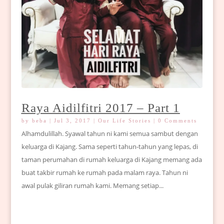
Raya Aidilfitri 2017 – Part 1
by
beba
|
Jul 3, 2017
|
Our Life Stories
| 0 Comments
Alhamdulillah. Syawal tahun ni kami semua sambut dengan
keluarga di Kajang. Sama seperti tahun-tahun yang lepas, di
taman perumahan di rumah keluarga di Kajang memang ada
buat takbir rumah ke rumah pada malam raya. Tahun ni
awal pulak giliran rumah kami. Memang setiap...