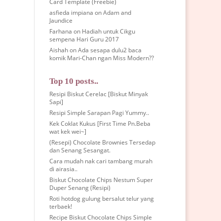
Card Template (Freebie)
asfieda impiana
on
Adam and
Jaundice
Farhana
on
Hadiah untuk Cikgu
sempena Hari Guru 2017
Aishah
on
Ada sesapa dulu2 baca
komik Mari-Chan ngan Miss Modern??
Top 10 posts..
Resipi Biskut Cerelac [Biskut Minyak
Sapi]
Resipi Simple Sarapan Pagi Yummy..
Kek Coklat Kukus [First Time Pn.Beba
wat kek wei~]
(Resepi) Chocolate Brownies Tersedap
dan Senang Sesangat.
Cara mudah nak cari tambang murah
di airasia..
Biskut Chocolate Chips Nestum Super
Duper Senang (Resipi)
Roti hotdog gulung bersalut telur yang
terbaek!
Recipe Biskut Chocolate Chips Simple