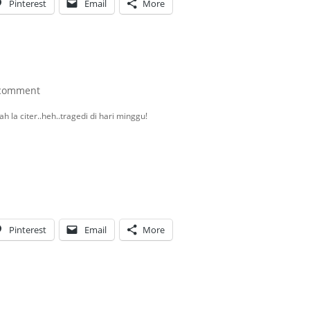
Pinterest
Email
More
comment
h la citer..heh..tragedi di hari minggu!
Pinterest
Email
More