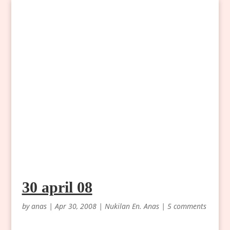
30 april 08
by
anas
|
Apr 30, 2008
|
Nukilan En. Anas
|
5 comments