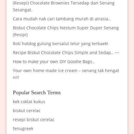
(Resepi) Chocolate Brownies Tersedap dan Senang
Sesangat.
Cara mudah nak cari tambang murah di airasia..
Biskut Chocolate Chips Nestum Super Duper Senang
(Resipi)
Roti hotdog gulung bersalut telur yang terbaek!
Recipe Biskut Chocolate Chips Simple and Sedap.. ~~
How to make your own DIY Goodie Bags..
Your own home made ice cream – senang tak hengat
ni!!
Popular Search Terms
kek coklat kukus
biskut cerelac
resepi biskut cerelac
fenugreek