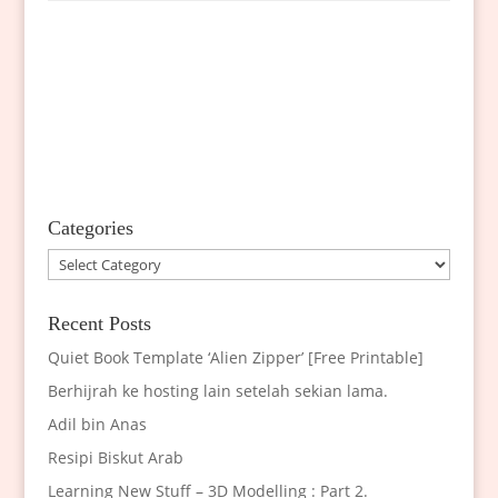
Categories
Categories
Recent Posts
Quiet Book Template ‘Alien Zipper’ [Free Printable]
Berhijrah ke hosting lain setelah sekian lama.
Adil bin Anas
Resipi Biskut Arab
Learning New Stuff – 3D Modelling : Part 2.