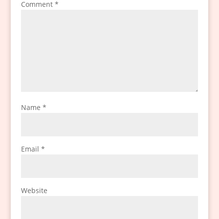
Comment
*
Name
*
Email
*
Website