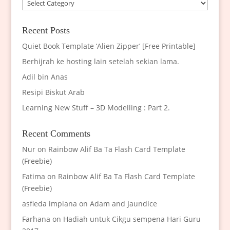
Categories
Recent Posts
Quiet Book Template ‘Alien Zipper’ [Free Printable]
Berhijrah ke hosting lain setelah sekian lama.
Adil bin Anas
Resipi Biskut Arab
Learning New Stuff – 3D Modelling : Part 2.
Recent Comments
Nur
on
Rainbow Alif Ba Ta Flash Card Template
(Freebie)
Fatima
on
Rainbow Alif Ba Ta Flash Card Template
(Freebie)
asfieda impiana
on
Adam and Jaundice
Farhana
on
Hadiah untuk Cikgu sempena Hari Guru