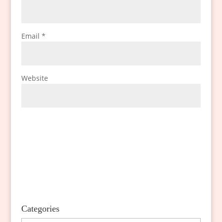
Email
*
Website
Categories