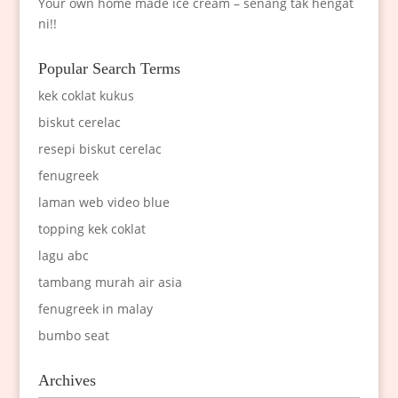
Your own home made ice cream – senang tak hengat
ni!!
Popular Search Terms
kek coklat kukus
biskut cerelac
resepi biskut cerelac
fenugreek
laman web video blue
topping kek coklat
lagu abc
tambang murah air asia
fenugreek in malay
bumbo seat
Archives