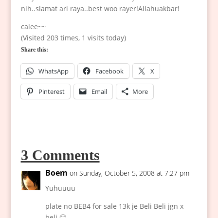
nih..slamat ari raya..best woo rayer!Allahuakbar!
calee~~
(Visited 203 times, 1 visits today)
Share this:
WhatsApp
Facebook
X
Pinterest
Email
More
3 Comments
Boem
on Sunday, October 5, 2008 at 7:27 pm
Yuhuuuu
plate no BEB4 for sale 13k je Beli Beli jgn x
beli 🙂