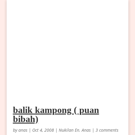
balik kampong ( puan
bibah)
by
anas
|
Oct 4, 2008
|
Nukilan En. Anas
|
3 comments