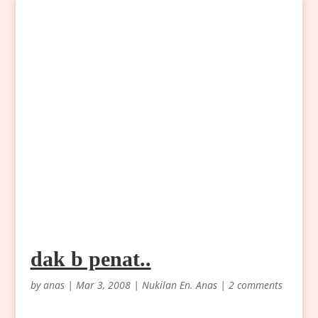
dak b penat..
by
anas
|
Mar 3, 2008
|
Nukilan En. Anas
|
2 comments