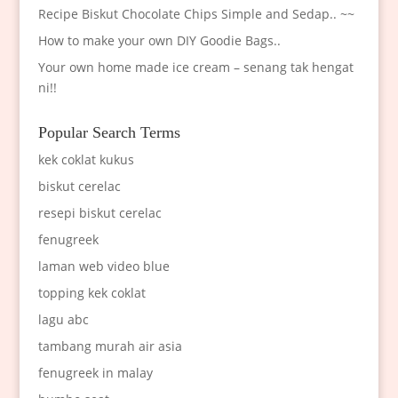
Recipe Biskut Chocolate Chips Simple and Sedap.. ~~
How to make your own DIY Goodie Bags..
Your own home made ice cream – senang tak hengat
ni!!
Popular Search Terms
kek coklat kukus
biskut cerelac
resepi biskut cerelac
fenugreek
laman web video blue
topping kek coklat
lagu abc
tambang murah air asia
fenugreek in malay