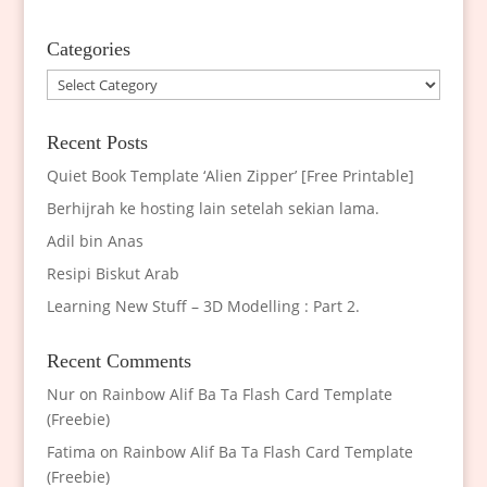
Categories
Categories
Recent Posts
Quiet Book Template ‘Alien Zipper’ [Free Printable]
Berhijrah ke hosting lain setelah sekian lama.
Adil bin Anas
Resipi Biskut Arab
Learning New Stuff – 3D Modelling : Part 2.
Recent Comments
Nur
on
Rainbow Alif Ba Ta Flash Card Template
(Freebie)
Fatima
on
Rainbow Alif Ba Ta Flash Card Template
(Freebie)