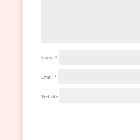
Name
*
Email
*
Website