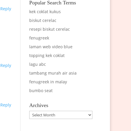
Popular Search Terms
Reply
kek coklat kukus
biskut cerelac
resepi biskut cerelac
fenugreek
laman web video blue
topping kek coklat
lagu abc
Reply
tambang murah air asia
fenugreek in malay
bumbo seat
Reply
Archives
Archives