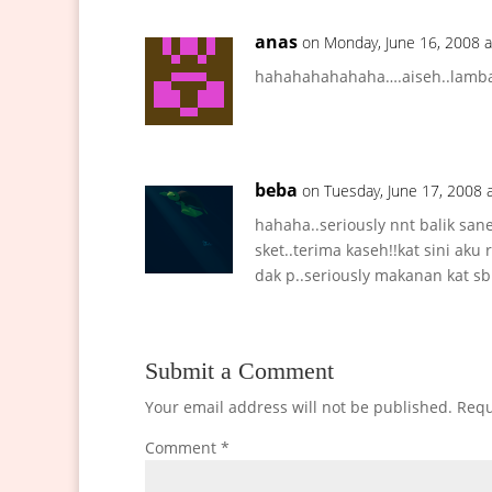
anas
on Monday, June 16, 2008 
hahahahahahaha….aiseh..lambat 
beba
on Tuesday, June 17, 2008 
hahaha..seriously nnt balik san
sket..terima kaseh!!kat sini aku
dak p..seriously makanan kat 
Submit a Comment
Your email address will not be published.
Requ
Comment
*