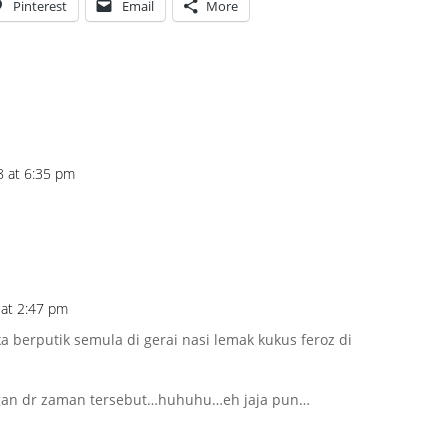
Pinterest
Email
More
8 at 6:35 pm
 at 2:47 pm
 berputik semula di gerai nasi lemak kukus feroz di
ngan dr zaman tersebut…huhuhu…eh jaja pun…