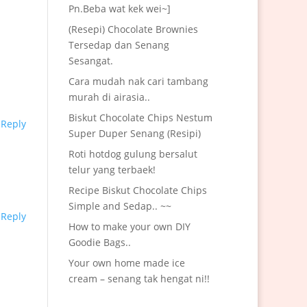
Pn.Beba wat kek wei~]
(Resepi) Chocolate Brownies
Tersedap dan Senang
Sesangat.
Cara mudah nak cari tambang
murah di airasia..
Biskut Chocolate Chips Nestum
Reply
Super Duper Senang (Resipi)
Roti hotdog gulung bersalut
telur yang terbaek!
Recipe Biskut Chocolate Chips
Simple and Sedap.. ~~
Reply
How to make your own DIY
Goodie Bags..
Your own home made ice
cream – senang tak hengat ni!!