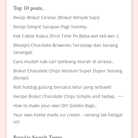
Top 10 posts..
Resipi Biskut Cerelac [Biskut Minyak Sapi]
Resipi Simple Sarapan Pagi Yummy..
Kek Coklat Kukus [First Time Pn.Beba wat kek wei~]
(Resepi) Chocolate Brownies Tersedap dan Senang
Sesangat.
Cara mudah nak cari tambang murah di airasia..
Biskut Chocolate Chips Nestum Super Duper Senang
(Resipi)
Roti hotdog gulung bersalut telur yang terbaek!
Recipe Biskut Chocolate Chips Simple and Sedap.. ~~
How to make your own DIY Goodie Bags..
Your own home made ice cream – senang tak hengat
ni!!
Popular Search Terms