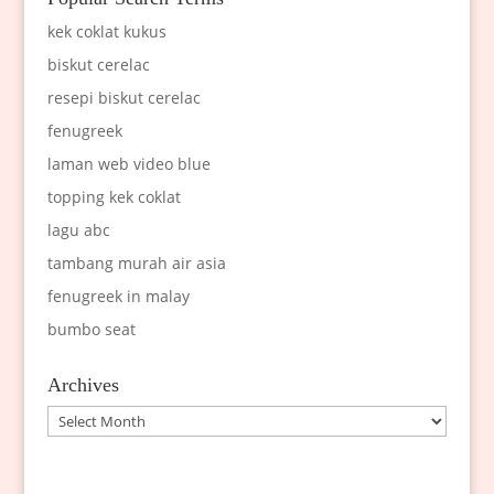
kek coklat kukus
biskut cerelac
resepi biskut cerelac
fenugreek
laman web video blue
topping kek coklat
lagu abc
tambang murah air asia
fenugreek in malay
bumbo seat
Archives
Archives