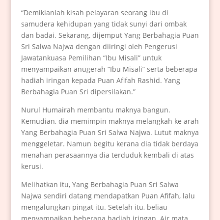
“Demikianlah kisah pelayaran seorang ibu di
samudera kehidupan yang tidak sunyi dari ombak
dan badai. Sekarang, dijemput Yang Berbahagia Puan
Sri Salwa Najwa dengan diiringi oleh Pengerusi
Jawatankuasa Pemilihan “Ibu Misali” untuk
menyampaikan anugerah “Ibu Misali” serta beberapa
hadiah iringan kepada Puan Afifah Rashid. Yang
Berbahagia Puan Sri dipersilakan.”
Nurul Humairah membantu maknya bangun.
Kemudian, dia memimpin maknya melangkah ke arah
Yang Berbahagia Puan Sri Salwa Najwa. Lutut maknya
menggeletar. Namun begitu kerana dia tidak berdaya
menahan perasaannya dia terduduk kembali di atas
kerusi.
Melihatkan itu, Yang Berbahagia Puan Sri Salwa
Najwa sendiri datang mendapatkan Puan Afifah, lalu
mengalungkan pingat itu. Setelah itu, beliau
menyampaikan beberapa hadiah iringan. Air mata