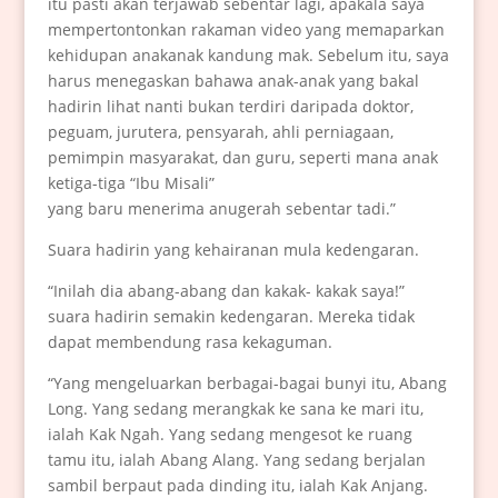
itu pasti akan terjawab sebentar lagi, apakala saya
mempertontonkan rakaman video yang memaparkan
kehidupan anakanak kandung mak. Sebelum itu, saya
harus menegaskan bahawa anak-anak yang bakal
hadirin lihat nanti bukan terdiri daripada doktor,
peguam, jurutera, pensyarah, ahli perniagaan,
pemimpin masyarakat, dan guru, seperti mana anak
ketiga-tiga “Ibu Misali”
yang baru menerima anugerah sebentar tadi.”
Suara hadirin yang kehairanan mula kedengaran.
“Inilah dia abang-abang dan kakak- kakak saya!”
suara hadirin semakin kedengaran. Mereka tidak
dapat membendung rasa kekaguman.
“Yang mengeluarkan berbagai-bagai bunyi itu, Abang
Long. Yang sedang merangkak ke sana ke mari itu,
ialah Kak Ngah. Yang sedang mengesot ke ruang
tamu itu, ialah Abang Alang. Yang sedang berjalan
sambil berpaut pada dinding itu, ialah Kak Anjang.