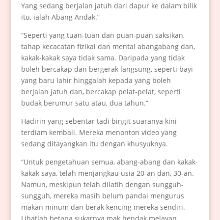
Yang sedang berjalan jatuh dari dapur ke dalam bilik
itu, ialah Abang Andak.”
“Seperti yang tuan-tuan dan puan-puan saksikan,
tahap kecacatan fizikal dan mental abangabang dan,
kakak-kakak saya tidak sama. Daripada yang tidak
boleh bercakap dan bergerak langsung, seperti bayi
yang baru lahir hinggalah kepada yang boleh
berjalan jatuh dan, bercakap pelat-pelat, seperti
budak berumur satu atau, dua tahun.”
Hadirin yang sebentar tadi bingit suaranya kini
terdiam kembali. Mereka menonton video yang
sedang ditayangkan itu dengan khusyuknya.
“Untuk pengetahuan semua, abang-abang dan kakak-
kakak saya, telah menjangkau usia 20-an dan, 30-an.
Namun, meskipun telah dilatih dengan sungguh-
sungguh, mereka masih belum pandai mengurus
makan minum dan berak kencing mereka sendiri.
Lihatlah betapa sukarnya mak hendak melayan