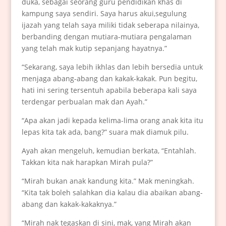
duka, sebagai seorang guru pendidikan khas di
kampung saya sendiri. Saya harus akui,segulung
ijazah yang telah saya miliki tidak seberapa nilainya,
berbanding dengan mutiara-mutiara pengalaman
yang telah mak kutip sepanjang hayatnya.”
“Sekarang, saya lebih ikhlas dan lebih bersedia untuk
menjaga abang-abang dan kakak-kakak. Pun begitu,
hati ini sering tersentuh apabila beberapa kali saya
terdengar perbualan mak dan Ayah.”
“Apa akan jadi kepada kelima-lima orang anak kita itu
lepas kita tak ada, bang?” suara mak diamuk pilu.
Ayah akan mengeluh, kemudian berkata, “Entahlah.
Takkan kita nak harapkan Mirah pula?”
“Mirah bukan anak kandung kita.” Mak meningkah.
“Kita tak boleh salahkan dia kalau dia abaikan abang-
abang dan kakak-kakaknya.”
“Mirah nak tegaskan di sini, mak, yang Mirah akan