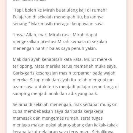
“Tapi, boleh ke Mirah buat ulang kaji di rumah?
Pelajaran di sekolah menengah itu, bukannya
senang.” Mak masih meragui keupayaan saya.
“Insya-Allah, mak. Mirah rasa, Mirah dapat
mengekalkan prestasi Mirah semasa di sekolah
menengah nanti,” balas saya penuh yakin.
Mak dan ayah kehabisan kata-kata. Mulut mereka
terlopong. Mata mereka terus memanah muka saya.
Garis-garis kesangsian masih terpamer pada wajah
mereka. Sikap mak dan ayah itu telah menguatkan
azam saya untuk terus menjadi pelajar cemerlang, di
samping menjadi anak dan adik yang baik.
Selama di sekolah menengah, mak sedapat mungkin
cuba membebaskan saya daripada kerjakerja
memasak dan mengemas rumah, serta tugas
menjaga makan pakai abang-abang dan kakak-kakak
kerana takut pelajaran saya terganggu. Sebaliknya