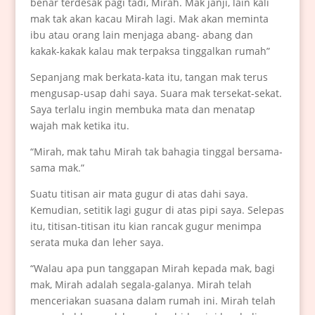
benar terdesak pagi tadi, Mirah. Mak janji, lain kali
mak tak akan kacau Mirah lagi. Mak akan meminta
ibu atau orang lain menjaga abang- abang dan
kakak-kakak kalau mak terpaksa tinggalkan rumah”
Sepanjang mak berkata-kata itu, tangan mak terus
mengusap-usap dahi saya. Suara mak tersekat-sekat.
Saya terlalu ingin membuka mata dan menatap
wajah mak ketika itu.
“Mirah, mak tahu Mirah tak bahagia tinggal bersama-
sama mak.”
Suatu titisan air mata gugur di atas dahi saya.
Kemudian, setitik lagi gugur di atas pipi saya. Selepas
itu, titisan-titisan itu kian rancak gugur menimpa
serata muka dan leher saya.
“Walau apa pun tanggapan Mirah kepada mak, bagi
mak, Mirah adalah segala-galanya. Mirah telah
menceriakan suasana dalam rumah ini. Mirah telah