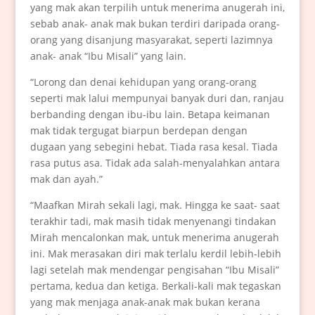
yang mak akan terpilih untuk menerima anugerah ini,
sebab anak- anak mak bukan terdiri daripada orang-
orang yang disanjung masyarakat, seperti lazimnya
anak- anak “Ibu Misali” yang lain.
“Lorong dan denai kehidupan yang orang-orang
seperti mak lalui mempunyai banyak duri dan, ranjau
berbanding dengan ibu-ibu lain. Betapa keimanan
mak tidak tergugat biarpun berdepan dengan
dugaan yang sebegini hebat. Tiada rasa kesal. Tiada
rasa putus asa. Tidak ada salah-menyalahkan antara
mak dan ayah.”
“Maafkan Mirah sekali lagi, mak. Hingga ke saat- saat
terakhir tadi, mak masih tidak menyenangi tindakan
Mirah mencalonkan mak, untuk menerima anugerah
ini. Mak merasakan diri mak terlalu kerdil lebih-lebih
lagi setelah mak mendengar pengisahan “Ibu Misali”
pertama, kedua dan ketiga. Berkali-kali mak tegaskan
yang mak menjaga anak-anak mak bukan kerana