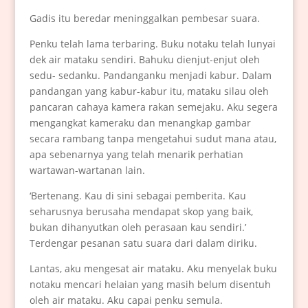
Gadis itu beredar meninggalkan pembesar suara.
Penku telah lama terbaring. Buku notaku telah lunyai
dek air mataku sendiri. Bahuku dienjut-enjut oleh
sedu- sedanku. Pandanganku menjadi kabur. Dalam
pandangan yang kabur-kabur itu, mataku silau oleh
pancaran cahaya kamera rakan semejaku. Aku segera
mengangkat kameraku dan menangkap gambar
secara rambang tanpa mengetahui sudut mana atau,
apa sebenarnya yang telah menarik perhatian
wartawan-wartanan lain.
‘Bertenang. Kau di sini sebagai pemberita. Kau
seharusnya berusaha mendapat skop yang baik,
bukan dihanyutkan oleh perasaan kau sendiri.’
Terdengar pesanan satu suara dari dalam diriku.
Lantas, aku mengesat air mataku. Aku menyelak buku
notaku mencari helaian yang masih belum disentuh
oleh air mataku. Aku capai penku semula.