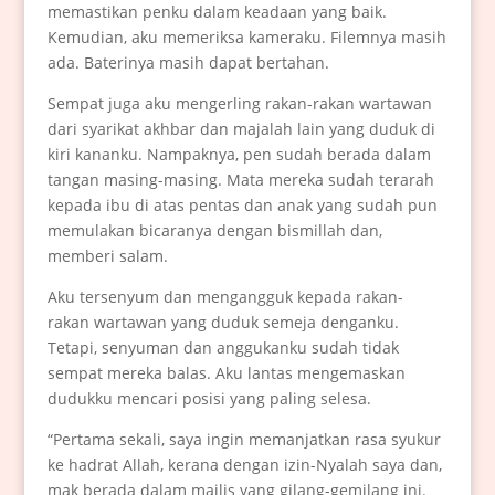
memastikan penku dalam keadaan yang baik.
Kemudian, aku memeriksa kameraku. Filemnya masih
ada. Baterinya masih dapat bertahan.
Sempat juga aku mengerling rakan-rakan wartawan
dari syarikat akhbar dan majalah lain yang duduk di
kiri kananku. Nampaknya, pen sudah berada dalam
tangan masing-masing. Mata mereka sudah terarah
kepada ibu di atas pentas dan anak yang sudah pun
memulakan bicaranya dengan bismillah dan,
memberi salam.
Aku tersenyum dan mengangguk kepada rakan-
rakan wartawan yang duduk semeja denganku.
Tetapi, senyuman dan anggukanku sudah tidak
sempat mereka balas. Aku lantas mengemaskan
dudukku mencari posisi yang paling selesa.
“Pertama sekali, saya ingin memanjatkan rasa syukur
ke hadrat Allah, kerana dengan izin-Nyalah saya dan,
mak berada dalam majlis yang gilang-gemilang ini.