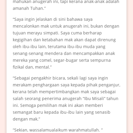
mahukan anugerah ini, tapi kerana anak-anak adalah
amanah Tuhan.”
“Saya ingin jelaskan di sini bahawa saya
mencalonkan mak untuk anugerah ini, bukan dengan
tujuan merayu simpati. Saya cuma berharap
kegigihan dan ketabahan mak akan dapat direnung
oleh ibu-ibu lain, terutama ibu-ibu muda yang
senang-senang mendera dan mencampakkan anak
mereka yang comel, segar-bugar serta sempurna
fizikal dan, mental.”
“Sebagai pengakhir bicara, sekali lagi saya ingin
merakam penghargaan saya kepada pihak penganjur,
kerana telah mempertimbangkan mak saya sebagai
salah seorang penerima anugerah “Ibu Misali” tahun
ini. Semoga pemilihan mak ini akan memberi
semangat baru kepada ibu-ibu lain yang senasib
dengan mak.”
“Sekian, wassalamualaikum warahmatullah. ”