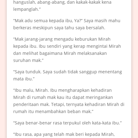
hanguslah, abang-abang, dan kakak-kakak kena
lempanglah.”
“Mak adu semua kepada ibu, Ya?” Saya masih mahu
berkeras meskipun saya tahu saya bersalah.
“Mak jarang-jarang mengadu keburukan Mirah
kepada ibu. Ibu sendiri yang kerap mengintai Mirah
dan melihat bagaimana Mirah melaksanakan
suruhan mak.”
“Saya tunduk. Saya sudah tidak sanggup menentang
mata ibu.”
“Ibu malu, Mirah. Ibu mengharapkan kehadiran
Mirah di rumah mak kau itu dapat meringankan
penderitaan mak. Tetapi, ternyata kehadiran Mirah di
rumah itu menambahkan beban mak.”
“Saya benar-benar rasa terpukul oleh kata-kata ibu.”
“Ibu rasa, apa yang telah mak beri kepada Mirah,