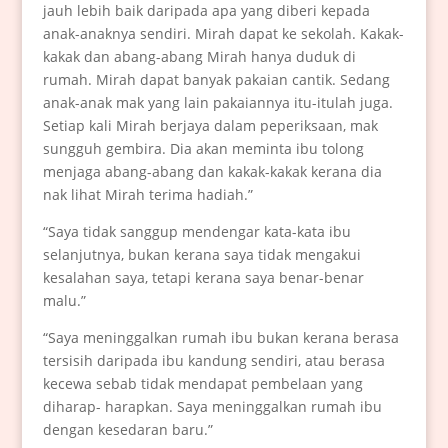
jauh lebih baik daripada apa yang diberi kepada
anak-anaknya sendiri. Mirah dapat ke sekolah. Kakak-
kakak dan abang-abang Mirah hanya duduk di
rumah. Mirah dapat banyak pakaian cantik. Sedang
anak-anak mak yang lain pakaiannya itu-itulah juga.
Setiap kali Mirah berjaya dalam peperiksaan, mak
sungguh gembira. Dia akan meminta ibu tolong
menjaga abang-abang dan kakak-kakak kerana dia
nak lihat Mirah terima hadiah.”
“Saya tidak sanggup mendengar kata-kata ibu
selanjutnya, bukan kerana saya tidak mengakui
kesalahan saya, tetapi kerana saya benar-benar
malu.”
“Saya meninggalkan rumah ibu bukan kerana berasa
tersisih daripada ibu kandung sendiri, atau berasa
kecewa sebab tidak mendapat pembelaan yang
diharap- harapkan. Saya meninggalkan rumah ibu
dengan kesedaran baru.”