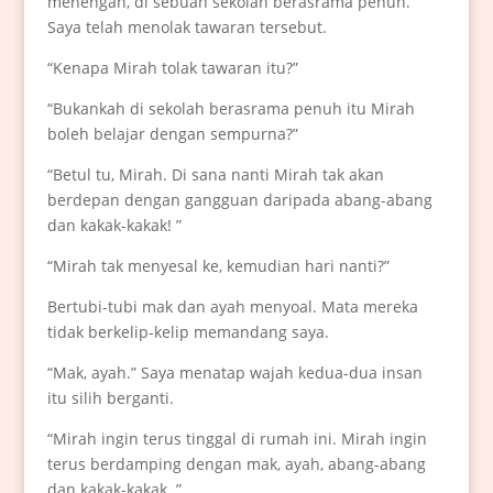
menengah, di sebuah sekolah berasrama penuh.
Saya telah menolak tawaran tersebut.
“Kenapa Mirah tolak tawaran itu?”
“Bukankah di sekolah berasrama penuh itu Mirah
boleh belajar dengan sempurna?”
“Betul tu, Mirah. Di sana nanti Mirah tak akan
berdepan dengan gangguan daripada abang-abang
dan kakak-kakak! ”
“Mirah tak menyesal ke, kemudian hari nanti?”
Bertubi-tubi mak dan ayah menyoal. Mata mereka
tidak berkelip-kelip memandang saya.
“Mak, ayah.” Saya menatap wajah kedua-dua insan
itu silih berganti.
“Mirah ingin terus tinggal di rumah ini. Mirah ingin
terus berdamping dengan mak, ayah, abang-abang
dan kakak-kakak. ”