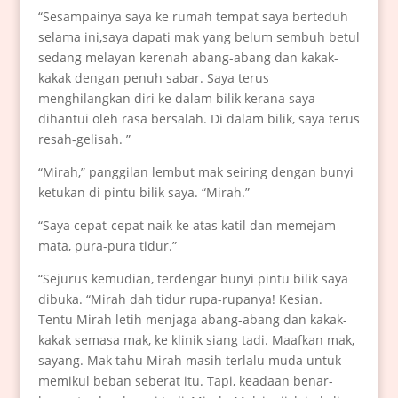
“Sesampainya saya ke rumah tempat saya berteduh
selama ini,saya dapati mak yang belum sembuh betul
sedang melayan kerenah abang-abang dan kakak-
kakak dengan penuh sabar. Saya terus
menghilangkan diri ke dalam bilik kerana saya
dihantui oleh rasa bersalah. Di dalam bilik, saya terus
resah-gelisah. ”
“Mirah,” panggilan lembut mak seiring dengan bunyi
ketukan di pintu bilik saya. “Mirah.”
“Saya cepat-cepat naik ke atas katil dan memejam
mata, pura-pura tidur.”
“Sejurus kemudian, terdengar bunyi pintu bilik saya
dibuka. “Mirah dah tidur rupa-rupanya! Kesian.
Tentu Mirah letih menjaga abang-abang dan kakak-
kakak semasa mak, ke klinik siang tadi. Maafkan mak,
sayang. Mak tahu Mirah masih terlalu muda untuk
memikul beban seberat itu. Tapi, keadaan benar-