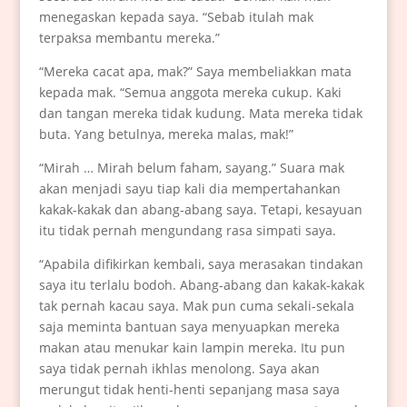
menegaskan kepada saya. “Sebab itulah mak
terpaksa membantu mereka.”
“Mereka cacat apa, mak?” Saya membeliakkan mata
kepada mak. “Semua anggota mereka cukup. Kaki
dan tangan mereka tidak kudung. Mata mereka tidak
buta. Yang betulnya, mereka malas, mak!”
“Mirah … Mirah belum faham, sayang.” Suara mak
akan menjadi sayu tiap kali dia mempertahankan
kakak-kakak dan abang-abang saya. Tetapi, kesayuan
itu tidak pernah mengundang rasa simpati saya.
“Apabila difikirkan kembali, saya merasakan tindakan
saya itu terlalu bodoh. Abang-abang dan kakak-kakak
tak pernah kacau saya. Mak pun cuma sekali-sekala
saja meminta bantuan saya menyuapkan mereka
makan atau menukar kain lampin mereka. Itu pun
saya tidak pernah ikhlas menolong. Saya akan
merungut tidak henti-henti sepanjang masa saya