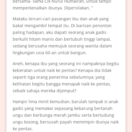
bersama- sama Cik Nurul Humairah, untuk tampil
memperkenalkan ibunya. Dipersilakan. ”
Mataku tercari-cari pasangan ibu dan anak yang
bakal mengambil tempat itu. Di barisan penonton
paling hadapan, aku dapati seorang anak gadis
berkulit hitam manis dan bertubuh tinggi lampai,
sedang berusaha memujuk seorang wanita dalam
lingkungan usia 60-an untuk bangun.
Aneh, kenapa ibu yang seorang ini nampaknya begitu
keberatan untuk naik ke pentas? Kenapa dia tidak
seperti tiga orang penerima sebelumnya, yang
kelihatan begitu bangga menapak naik ke pentas,
sebaik sahaja mereka dijemput?
Hampir lima minit kemudian, barulah tampak si anak
gadis yang memakai sepasang kebarung bertanah
ungu dan berbunga merah jambu serta bertudung
ungu kosong, bersusah payah memimpin ibunya naik
ke pentas.