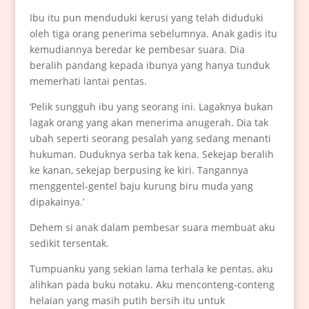
Ibu itu pun menduduki kerusi yang telah diduduki
oleh tiga orang penerima sebelumnya. Anak gadis itu
kemudiannya beredar ke pembesar suara. Dia
beralih pandang kepada ibunya yang hanya tunduk
memerhati lantai pentas.
‘Pelik sungguh ibu yang seorang ini. Lagaknya bukan
lagak orang yang akan menerima anugerah. Dia tak
ubah seperti seorang pesalah yang sedang menanti
hukuman. Duduknya serba tak kena. Sekejap beralih
ke kanan, sekejap berpusing ke kiri. Tangannya
menggentel-gentel baju kurung biru muda yang
dipakainya.’
Dehem si anak dalam pembesar suara membuat aku
sedikit tersentak.
Tumpuanku yang sekian lama terhala ke pentas, aku
alihkan pada buku notaku. Aku menconteng-conteng
helaian yang masih putih bersih itu untuk