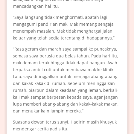
mencadangkan hal itu.
“Saya langsung tidak menghormati, apatah lagi
mengagumi pendirian mak. Mak memang sengaja
menempah masalah. Mak tidak menghargai jalan
keluar yang telah sedia terentang di hadapannya.”
“Rasa geram dan marah saya sampai ke puncaknya,
semasa saya berusia dua belas tahun. Pada hari itu,
mak demam teruk hingga tidak dapat bangun. Ayah
terpaksa ambil cuti untuk membawa mak ke klinik.
Lalu, saya ditinggalkan untuk menjaga abang-abang
dan kakak-kakak di rumah. Sebelum meninggalkan
rumah, biarpun dalam keadaan yang lemah, berkali-
kali mak sempat berpesan kepada saya, agar jangan
lupa memberi abang-abang dan kakak-kakak makan,
dan menukar kain lampin mereka.”
Suasana dewan terus sunyi. Hadirin masih khusyuk
mendengar cerita gadis itu.