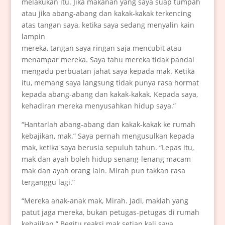
melakukan itu. Jika makanan yang saya suap tumpah
atau jika abang-abang dan kakak-kakak terkencing
atas tangan saya, ketika saya sedang menyalin kain
lampin
mereka, tangan saya ringan saja mencubit atau
menampar mereka. Saya tahu mereka tidak pandai
mengadu perbuatan jahat saya kepada mak. Ketika
itu, memang saya langsung tidak punya rasa hormat
kepada abang-abang dan kakak-kakak. Kepada saya,
kehadiran mereka menyusahkan hidup saya.”
“Hantarlah abang-abang dan kakak-kakak ke rumah
kebajikan, mak.” Saya pernah mengusulkan kepada
mak, ketika saya berusia sepuluh tahun. “Lepas itu,
mak dan ayah boleh hidup senang-lenang macam
mak dan ayah orang lain. Mirah pun takkan rasa
terganggu lagi.”
“Mereka anak-anak mak, Mirah. Jadi, maklah yang
patut jaga mereka, bukan petugas-petugas di rumah
kebajikan.” Begitu reaksi mak setiap kali saya