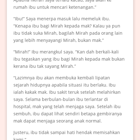
rumah ibu untuk mencari ketenangan.”
“Ibu!” Saya menerpa masuk lalu memeluk ibu.
“Kenapa ibu bagi Mirah kepada mak? Kalau ya pun
ibu tidak suka Mirah, bagilah Mirah pada orang lain
yang lebih menyayangi Mirah, bukan mak.”
“Mirah!” Ibu merangkul saya. “Kan dah berkali-kali
ibu tegaskan yang ibu bagi Mirah kepada mak bukan
kerana ibu tak sayang Mirah.”
“Lazimnya ibu akan membuka kembali lipatan
sejarah hidupnya apabila situasi itu berlaku. Ibu
ialah kakak mak. Ibu sakit teruk setelah melahirkan
saya. Selama berbulan-bulan ibu terlantar di
hospital, mak yang telah menjaga saya. Setelah ibu
sembuh, ibu dapat lihat sendiri betapa gembiranya
mak dapat menjaga seorang anak normal.
Justeru, ibu tidak sampai hati hendak memisahkan
kami.”