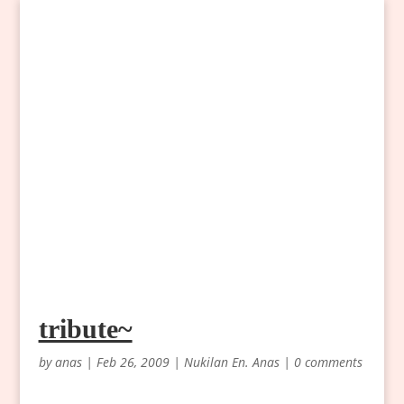
tribute~
by
anas
|
Feb 26, 2009
|
Nukilan En. Anas
|
0 comments