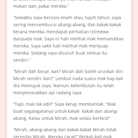
makan dan, pakai mereka.”
“Sewaktu saya berusia enam atau, tujuh tahun, saya
sering mencemburui abang-abang, dan kakak-kakak
kerana mereka, mendapat perhatian istimewa
daripada mak. Saya iri hati melihat mak memandikan
mereka. Saya sakit hati melihat mak menyuap
mereka. Sedang saya disuruh buat semua itu
sendiri.”
“Mirah dah besar, kan? Mirah dah boleh uruskan diri
Mirah sendiri, kan?” Lembut nada suara mak tiap kali
dia memujuk saya. Namun, kelembutan itu telah
menyemarakkan api radang saya
“Tapi, mak tak adil!” Saya kerap membentak. “Mak
buat segalagalanya untuk kakak- kakak dan abang-
abang. Kalau untuk Mirah, mak selalu berkira!”
“Mirah, abang-abang dan kakak-kakak Mirah tidak
secerdas Mirah. Mereka cacat!” Berkali-kali mak