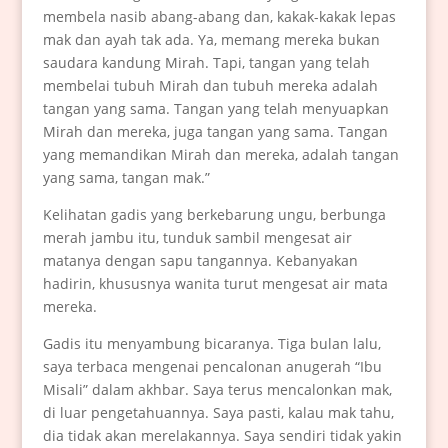
membela nasib abang-abang dan, kakak-kakak lepas
mak dan ayah tak ada. Ya, memang mereka bukan
saudara kandung Mirah. Tapi, tangan yang telah
membelai tubuh Mirah dan tubuh mereka adalah
tangan yang sama. Tangan yang telah menyuapkan
Mirah dan mereka, juga tangan yang sama. Tangan
yang memandikan Mirah dan mereka, adalah tangan
yang sama, tangan mak.”
Kelihatan gadis yang berkebarung ungu, berbunga
merah jambu itu, tunduk sambil mengesat air
matanya dengan sapu tangannya. Kebanyakan
hadirin, khususnya wanita turut mengesat air mata
mereka.
Gadis itu menyambung bicaranya. Tiga bulan lalu,
saya terbaca mengenai pencalonan anugerah “Ibu
Misali” dalam akhbar. Saya terus mencalonkan mak,
di luar pengetahuannya. Saya pasti, kalau mak tahu,
dia tidak akan merelakannya. Saya sendiri tidak yakin