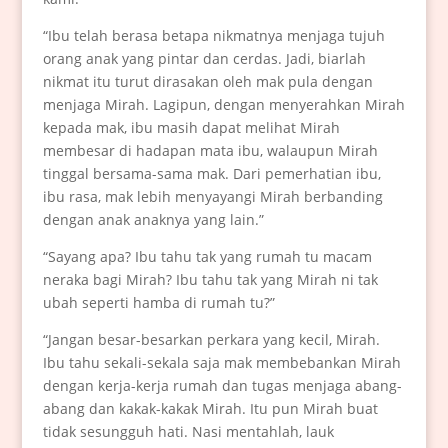
“Ibu telah berasa betapa nikmatnya menjaga tujuh
orang anak yang pintar dan cerdas. Jadi, biarlah
nikmat itu turut dirasakan oleh mak pula dengan
menjaga Mirah. Lagipun, dengan menyerahkan Mirah
kepada mak, ibu masih dapat melihat Mirah
membesar di hadapan mata ibu, walaupun Mirah
tinggal bersama-sama mak. Dari pemerhatian ibu,
ibu rasa, mak lebih menyayangi Mirah berbanding
dengan anak anaknya yang lain.”
“Sayang apa? Ibu tahu tak yang rumah tu macam
neraka bagi Mirah? Ibu tahu tak yang Mirah ni tak
ubah seperti hamba di rumah tu?”
“Jangan besar-besarkan perkara yang kecil, Mirah.
Ibu tahu sekali-sekala saja mak membebankan Mirah
dengan kerja-kerja rumah dan tugas menjaga abang-
abang dan kakak-kakak Mirah. Itu pun Mirah buat
tidak sesungguh hati. Nasi mentahlah, lauk