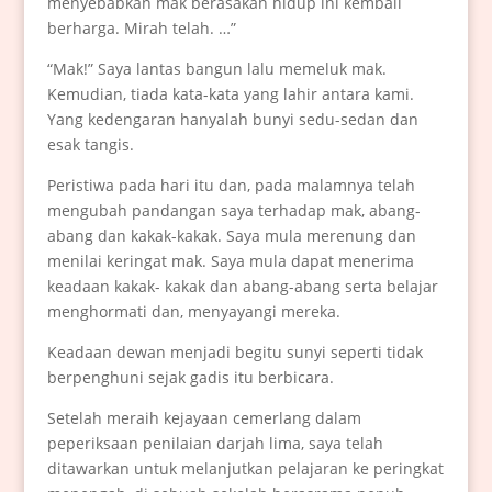
menyebabkan mak berasakan hidup ini kembali
berharga. Mirah telah. …”
“Mak!” Saya lantas bangun lalu memeluk mak.
Kemudian, tiada kata-kata yang lahir antara kami.
Yang kedengaran hanyalah bunyi sedu-sedan dan
esak tangis.
Peristiwa pada hari itu dan, pada malamnya telah
mengubah pandangan saya terhadap mak, abang-
abang dan kakak-kakak. Saya mula merenung dan
menilai keringat mak. Saya mula dapat menerima
keadaan kakak- kakak dan abang-abang serta belajar
menghormati dan, menyayangi mereka.
Keadaan dewan menjadi begitu sunyi seperti tidak
berpenghuni sejak gadis itu berbicara.
Setelah meraih kejayaan cemerlang dalam
peperiksaan penilaian darjah lima, saya telah
ditawarkan untuk melanjutkan pelajaran ke peringkat