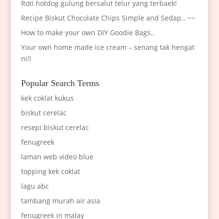
Roti hotdog gulung bersalut telur yang terbaek!
Recipe Biskut Chocolate Chips Simple and Sedap.. ~~
How to make your own DIY Goodie Bags..
Your own home made ice cream – senang tak hengat
ni!!
Popular Search Terms
kek coklat kukus
biskut cerelac
resepi biskut cerelac
fenugreek
laman web video blue
topping kek coklat
lagu abc
tambang murah air asia
fenugreek in malay