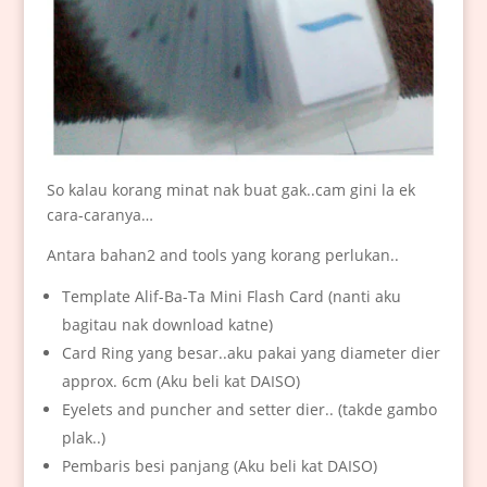
So kalau korang minat nak buat gak..cam gini la ek
cara-caranya…
Antara bahan2 and tools yang korang perlukan..
Template Alif-Ba-Ta Mini Flash Card (nanti aku
bagitau nak download katne)
Card Ring yang besar..aku pakai yang diameter dier
approx. 6cm (Aku beli kat DAISO)
Eyelets and puncher and setter dier.. (takde gambo
plak..)
Pembaris besi panjang (Aku beli kat DAISO)