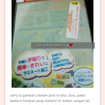
sorry la gambar2 dalam post ni blur..huu..pakai
kamera henpon yang malam2 or indoor sangat lah