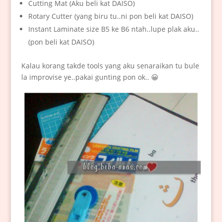
Cutting Mat (Aku beli kat DAISO)
Rotary Cutter (yang biru tu..ni pon beli kat DAISO)
Instant Laminate size B5 ke B6 ntah..lupe plak aku..
(pon beli kat DAISO)
Kalau korang takde tools yang aku senaraikan tu bule
la improvise ye..pakai gunting pon ok.. 😀