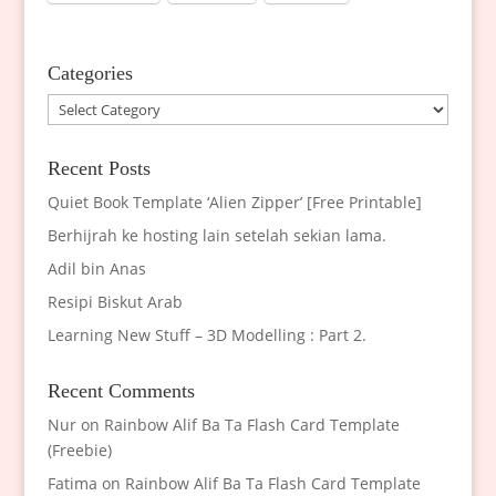
Categories
Categories
Recent Posts
Quiet Book Template ‘Alien Zipper’ [Free Printable]
Berhijrah ke hosting lain setelah sekian lama.
Adil bin Anas
Resipi Biskut Arab
Learning New Stuff – 3D Modelling : Part 2.
Recent Comments
Nur
on
Rainbow Alif Ba Ta Flash Card Template
(Freebie)
Fatima
on
Rainbow Alif Ba Ta Flash Card Template