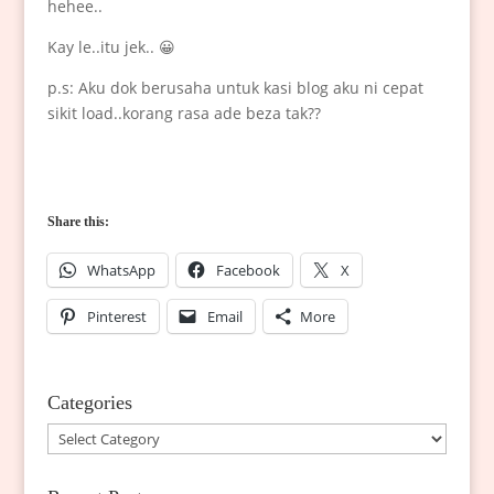
hehee..
Kay le..itu jek.. 😀
p.s: Aku dok berusaha untuk kasi blog aku ni cepat
sikit load..korang rasa ade beza tak??
Share this:
WhatsApp
Facebook
X
Pinterest
Email
More
Categories
Categories