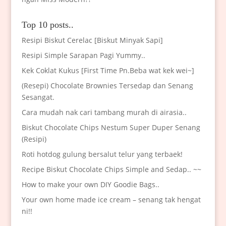
Top 10 posts..
Resipi Biskut Cerelac [Biskut Minyak Sapi]
Resipi Simple Sarapan Pagi Yummy..
Kek Coklat Kukus [First Time Pn.Beba wat kek wei~]
(Resepi) Chocolate Brownies Tersedap dan Senang
Sesangat.
Cara mudah nak cari tambang murah di airasia..
Biskut Chocolate Chips Nestum Super Duper Senang
(Resipi)
Roti hotdog gulung bersalut telur yang terbaek!
Recipe Biskut Chocolate Chips Simple and Sedap.. ~~
How to make your own DIY Goodie Bags..
Your own home made ice cream – senang tak hengat
ni!!