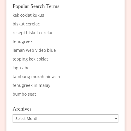
Popular Search Terms
kek coklat kukus
biskut cerelac
resepi biskut cerelac
fenugreek
laman web video blue
topping kek coklat
lagu abc
tambang murah air asia
fenugreek in malay
bumbo seat
Archives
Archives