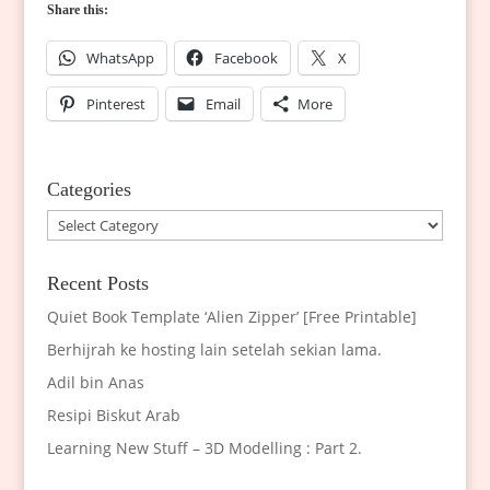
Share this:
WhatsApp
Facebook
X
Pinterest
Email
More
Categories
Categories
Recent Posts
Quiet Book Template ‘Alien Zipper’ [Free Printable]
Berhijrah ke hosting lain setelah sekian lama.
Adil bin Anas
Resipi Biskut Arab
Learning New Stuff – 3D Modelling : Part 2.