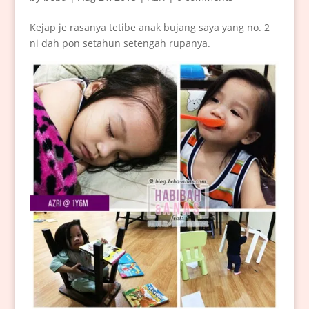
Kejap je rasanya tetibe anak bujang saya yang no. 2
ni dah pon setahun setengah rupanya.