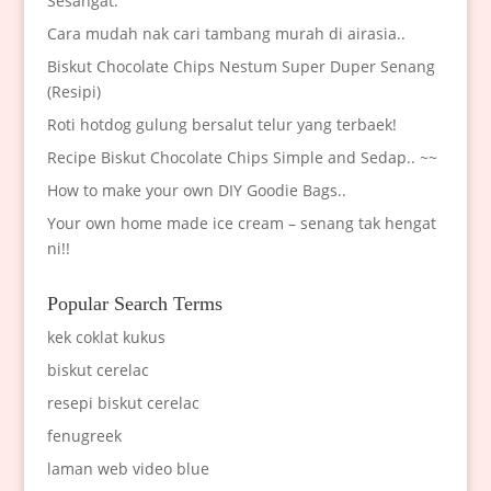
Sesangat.
Cara mudah nak cari tambang murah di airasia..
Biskut Chocolate Chips Nestum Super Duper Senang
(Resipi)
Roti hotdog gulung bersalut telur yang terbaek!
Recipe Biskut Chocolate Chips Simple and Sedap.. ~~
How to make your own DIY Goodie Bags..
Your own home made ice cream – senang tak hengat
ni!!
Popular Search Terms
kek coklat kukus
biskut cerelac
resepi biskut cerelac
fenugreek
laman web video blue