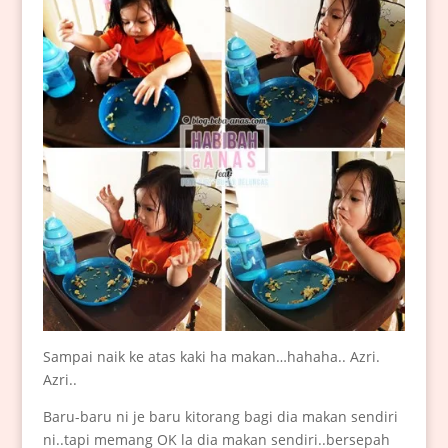
Sampai naik ke atas kaki ha makan…hahaha.. Azri.
Azri..
Baru-baru ni je baru kitorang bagi dia makan sendiri
ni..tapi memang OK la dia makan sendiri..bersepah