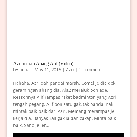
Azri marah Abang Alif (Video)
by
beba
|
May 11, 2015
|
Azri
|
1 comment
Hahaha. Azri dah pandai marah. Comel je dia dok
geram ngan abang dia. Ala2 merajuk pon ade.
Reasonnya Alif rampas raket badminton yang Azri
tengah pegang. Alif pon satu gak, tak pandai nak
mintak baik-baik dari Azri. Memang merampas je
kerja dia. Banyak kali gak la dah cakap. Minta baik-
baik. Sabo je ler…