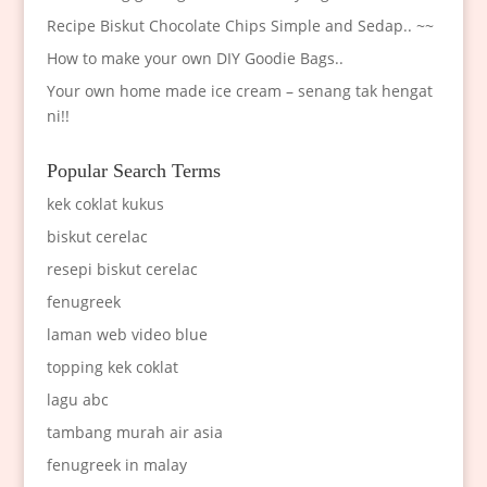
Recipe Biskut Chocolate Chips Simple and Sedap.. ~~
How to make your own DIY Goodie Bags..
Your own home made ice cream – senang tak hengat
ni!!
Popular Search Terms
kek coklat kukus
biskut cerelac
resepi biskut cerelac
fenugreek
laman web video blue
topping kek coklat
lagu abc
tambang murah air asia
fenugreek in malay