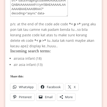
p/s: at the end of the code ade code
*< p >*
yang aku
pon tak tau camne nak padam benda tu…so bila
korang paste code kat atas tu make sure korang
delete ek code
*< p >*
tu..kata tak nanti maybe akan
kacau ape2 display ke..huuu..
Incoming search terms:
airasia infant (18)
air asia infant (13)
Share this:
WhatsApp
Facebook
X
Pinterest
Email
More