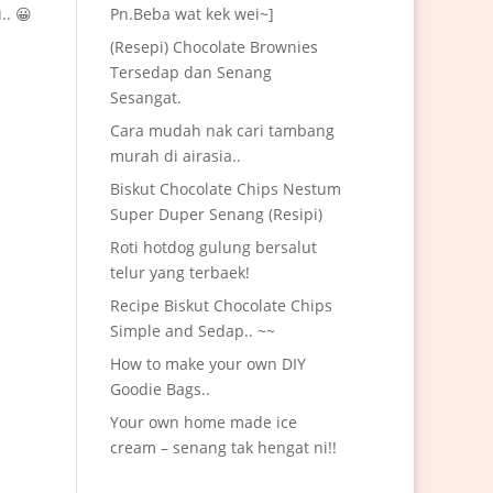
Pn.Beba wat kek wei~]
.. 😀
(Resepi) Chocolate Brownies
Tersedap dan Senang
Sesangat.
Cara mudah nak cari tambang
murah di airasia..
Biskut Chocolate Chips Nestum
Super Duper Senang (Resipi)
Roti hotdog gulung bersalut
telur yang terbaek!
Recipe Biskut Chocolate Chips
Simple and Sedap.. ~~
How to make your own DIY
Goodie Bags..
Your own home made ice
cream – senang tak hengat ni!!