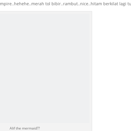
mpire..hehehe..merah tol bibir..rambut..nice..hitam berkilat lagi tu
Alif the mermaid??