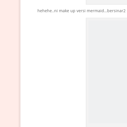
hehehe..ni make up versi mermaid…bersinar2 ma