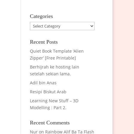
Categories
Categories
Recent Posts
Quiet Book Template ‘Alien
Zipper’ [Free Printable]
Berhijrah ke hosting lain
setelah sekian lama.
Adil bin Anas
Resipi Biskut Arab
Learning New Stuff – 3D
Modelling : Part 2.
Recent Comments
Nur
on
Rainbow Alif Ba Ta Flash