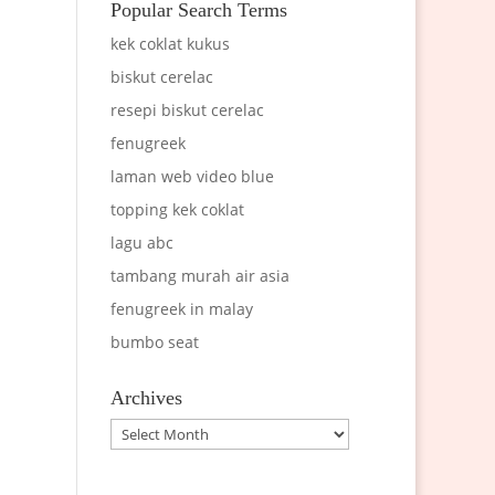
Popular Search Terms
kek coklat kukus
biskut cerelac
resepi biskut cerelac
fenugreek
laman web video blue
topping kek coklat
lagu abc
tambang murah air asia
fenugreek in malay
bumbo seat
Archives
Archives