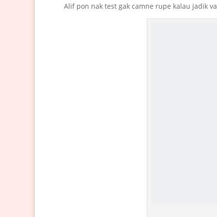
Alif pon nak test gak camne rupe kalau jadik va