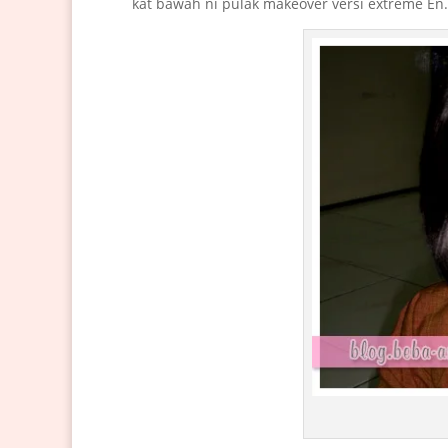
kat bawah ni pulak makeover versi extreme En. A