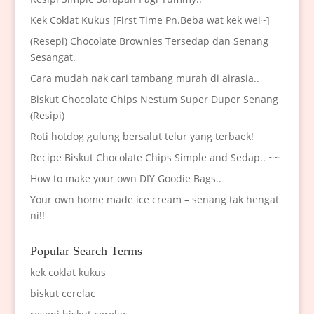
Kek Coklat Kukus [First Time Pn.Beba wat kek wei~]
(Resepi) Chocolate Brownies Tersedap dan Senang
Sesangat.
Cara mudah nak cari tambang murah di airasia..
Biskut Chocolate Chips Nestum Super Duper Senang
(Resipi)
Roti hotdog gulung bersalut telur yang terbaek!
Recipe Biskut Chocolate Chips Simple and Sedap.. ~~
How to make your own DIY Goodie Bags..
Your own home made ice cream – senang tak hengat
ni!!
Popular Search Terms
kek coklat kukus
biskut cerelac