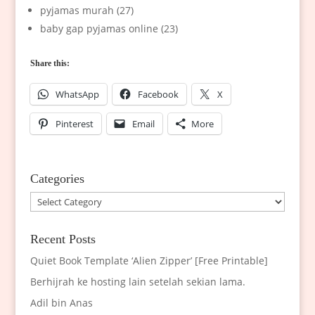
pyjamas murah (27)
baby gap pyjamas online (23)
Share this:
WhatsApp
Facebook
X
Pinterest
Email
More
Categories
Categories
Recent Posts
Quiet Book Template ‘Alien Zipper’ [Free Printable]
Berhijrah ke hosting lain setelah sekian lama.
Adil bin Anas