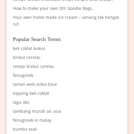
How to make your own DIY Goodie Bags..
Your own home made ice cream – senang tak hengat
ni!!
Popular Search Terms
kek coklat kukus
biskut cerelac
resepi biskut cerelac
fenugreek
laman web video blue
topping kek coklat
lagu abc
tambang murah air asia
fenugreek in malay
bumbo seat