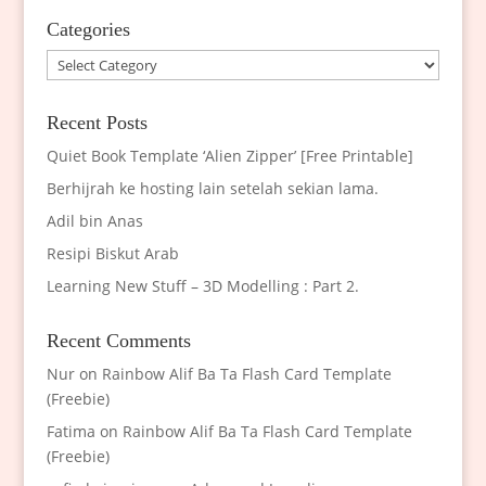
Categories
Categories
Recent Posts
Quiet Book Template ‘Alien Zipper’ [Free Printable]
Berhijrah ke hosting lain setelah sekian lama.
Adil bin Anas
Resipi Biskut Arab
Learning New Stuff – 3D Modelling : Part 2.
Recent Comments
Nur
on
Rainbow Alif Ba Ta Flash Card Template
(Freebie)
Fatima
on
Rainbow Alif Ba Ta Flash Card Template
(Freebie)