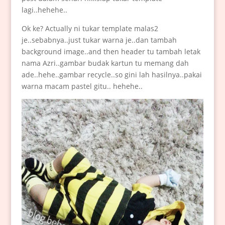
lagi..hehehe..
Ok ke? Actually ni tukar template malas2
je..sebabnya..just tukar warna je..dan tambah
background image..and then header tu tambah letak
nama Azri..gambar budak kartun tu memang dah
ade..hehe..gambar recycle..so gini lah hasilnya..pakai
warna macam pastel gitu.. hehehe..