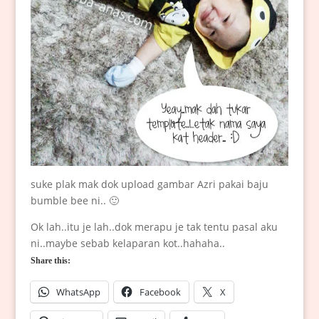
suke plak mak dok upload gambar Azri pakai baju
bumble bee ni.. 🙂
Ok lah..itu je lah..dok merapu je tak tentu pasal aku
ni..maybe sebab kelaparan kot..hahaha..
Share this:
WhatsApp
Facebook
X