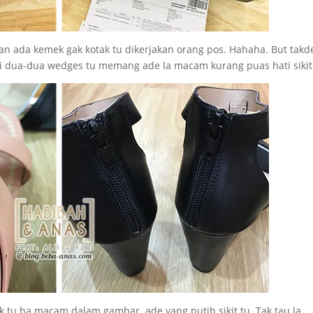
han ada kemek gak kotak tu dikerjakan orang pos. Hahaha. But takde
iti dua-dua wedges tu memang ade la macam kurang puas hati sikit
k tu ha macam dalam gambar..ade yang putih sikit tu. Tak tau la