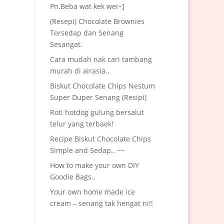
Pn.Beba wat kek wei~]
(Resepi) Chocolate Brownies
Tersedap dan Senang
Sesangat.
Cara mudah nak cari tambang
murah di airasia..
Biskut Chocolate Chips Nestum
Super Duper Senang (Resipi)
Roti hotdog gulung bersalut
telur yang terbaek!
Recipe Biskut Chocolate Chips
Simple and Sedap.. ~~
How to make your own DIY
Goodie Bags..
Your own home made ice
cream – senang tak hengat ni!!