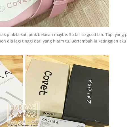
nak pink la kot..pink belacan maybe. So far so good lah. Tapi yang 
on dia lagi tinggi dari yang hitam tu. Bertambah la ketinggian aku