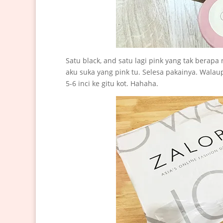
Satu black, and satu lagi pink yang tak berapa 
aku suka yang pink tu. Selesa pakainya. Walaup
5-6 inci ke gitu kot. Hahaha.