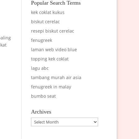
Popular Search Terms
kek coklat kukus
biskut cerelac
resepi biskut cerelac
paling
fenugreek
 kat
laman web video blue
topping kek coklat
lagu abc
tambang murah air asia
fenugreek in malay
bumbo seat
Archives
Archives