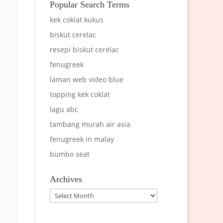
Popular Search Terms
kek coklat kukus
biskut cerelac
resepi biskut cerelac
fenugreek
laman web video blue
topping kek coklat
lagu abc
tambang murah air asia
fenugreek in malay
bumbo seat
Archives
Archives