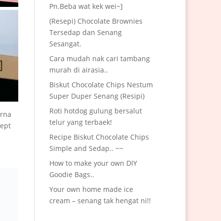
Pn.Beba wat kek wei~]
(Resepi) Chocolate Brownies
Tersedap dan Senang
Sesangat.
Cara mudah nak cari tambang
murah di airasia..
Biskut Chocolate Chips Nestum
Super Duper Senang (Resipi)
Roti hotdog gulung bersalut
arna
telur yang terbaek!
cept
Recipe Biskut Chocolate Chips
Simple and Sedap.. ~~
How to make your own DIY
Goodie Bags..
Your own home made ice
cream – senang tak hengat ni!!