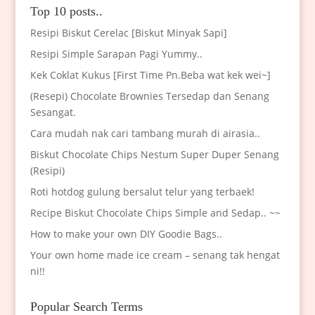
Top 10 posts..
Resipi Biskut Cerelac [Biskut Minyak Sapi]
Resipi Simple Sarapan Pagi Yummy..
Kek Coklat Kukus [First Time Pn.Beba wat kek wei~]
(Resepi) Chocolate Brownies Tersedap dan Senang
Sesangat.
Cara mudah nak cari tambang murah di airasia..
Biskut Chocolate Chips Nestum Super Duper Senang
(Resipi)
Roti hotdog gulung bersalut telur yang terbaek!
Recipe Biskut Chocolate Chips Simple and Sedap.. ~~
How to make your own DIY Goodie Bags..
Your own home made ice cream – senang tak hengat
ni!!
Popular Search Terms