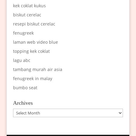
kek coklat kukus
biskut cerelac
resepi biskut cerelac
fenugreek
laman web video blue
topping kek coklat
lagu abc
tambang murah air asia
fenugreek in malay
bumbo seat
Archives
Archives