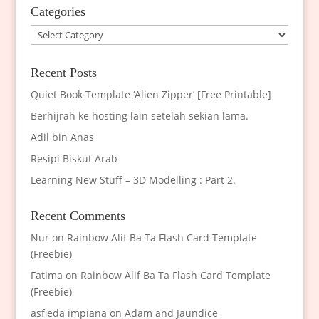
Categories
Categories
Recent Posts
Quiet Book Template ‘Alien Zipper’ [Free Printable]
Berhijrah ke hosting lain setelah sekian lama.
Adil bin Anas
Resipi Biskut Arab
Learning New Stuff – 3D Modelling : Part 2.
Recent Comments
Nur
on
Rainbow Alif Ba Ta Flash Card Template
(Freebie)
Fatima
on
Rainbow Alif Ba Ta Flash Card Template
(Freebie)
asfieda impiana
on
Adam and Jaundice