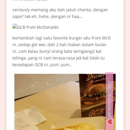
seriously memang aku dah jatuh chenta..dengan
sape? tak eh..hehe..dengan ni haa…
bertambah lagi satu favorite burger aku from McD
ni..sedap gle wei..dah 2 kali makan dalam bulan
ni..cam kalau bunyi orang kata terngiang2 kat
telinga..yang ni cam terasa-rasa jek kat lidah tu
kesedapan GCB ni..yum..yum..