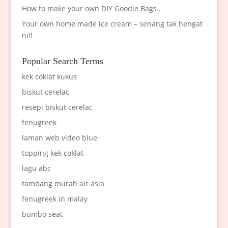
How to make your own DIY Goodie Bags..
Your own home made ice cream – senang tak hengat
ni!!
Popular Search Terms
kek coklat kukus
biskut cerelac
resepi biskut cerelac
fenugreek
laman web video blue
topping kek coklat
lagu abc
tambang murah air asia
fenugreek in malay
bumbo seat