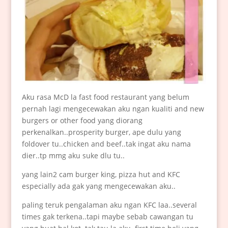
Aku rasa McD la fast food restaurant yang belum
pernah lagi mengecewakan aku ngan kualiti and new
burgers or other food yang diorang
perkenalkan..prosperity burger, ape dulu yang
foldover tu..chicken and beef..tak ingat aku nama
dier..tp mmg aku suke dlu tu..
yang lain2 cam burger king, pizza hut and KFC
especially ada gak yang mengecewakan aku..
paling teruk pengalaman aku ngan KFC laa..several
times gak terkena..tapi maybe sebab cawangan tu