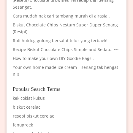
(Resepi) Chocolate Brownies Tersedap dan Senang
Sesangat.
Cara mudah nak cari tambang murah di airasia..
Biskut Chocolate Chips Nestum Super Duper Senang
(Resipi)
Roti hotdog gulung bersalut telur yang terbaek!
Recipe Biskut Chocolate Chips Simple and Sedap.. ~~
How to make your own DIY Goodie Bags..
Your own home made ice cream – senang tak hengat
ni!!
Popular Search Terms
kek coklat kukus
biskut cerelac
resepi biskut cerelac
fenugreek