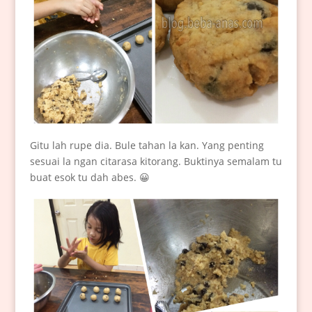
Gitu lah rupe dia. Bule tahan la kan. Yang penting
sesuai la ngan citarasa kitorang. Buktinya semalam tu
buat esok tu dah abes. 😀