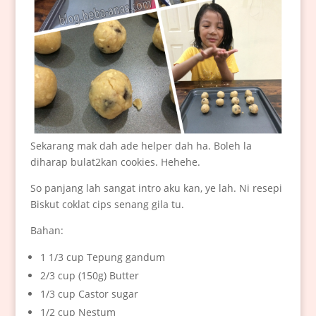
Sekarang mak dah ade helper dah ha. Boleh la
diharap bulat2kan cookies. Hehehe.
So panjang lah sangat intro aku kan, ye lah. Ni resepi
Biskut coklat cips senang gila tu.
Bahan:
1 1/3 cup Tepung gandum
2/3 cup (150g) Butter
1/3 cup Castor sugar
1/2 cup Nestum