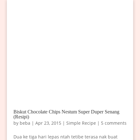
Biskut Chocolate Chips Nestum Super Duper Senang
(Resipi)
by
beba
|
Apr 23, 2015
|
Simple Recipe
|
5 comments
Dua ke tiga hari lepas ntah tetibe terasa nak buat