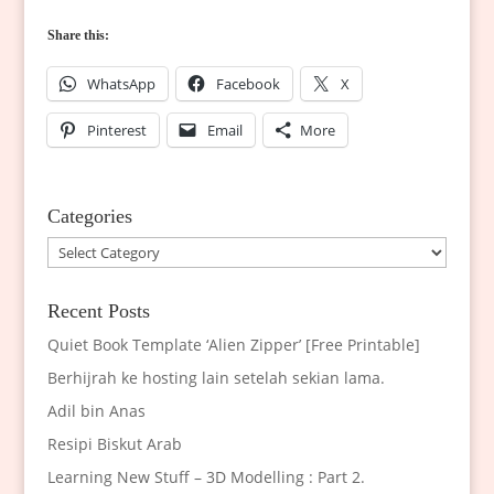
Share this:
WhatsApp
Facebook
X
Pinterest
Email
More
Categories
Categories
Recent Posts
Quiet Book Template ‘Alien Zipper’ [Free Printable]
Berhijrah ke hosting lain setelah sekian lama.
Adil bin Anas
Resipi Biskut Arab
Learning New Stuff – 3D Modelling : Part 2.