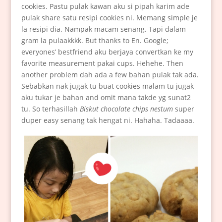
cookies. Pastu pulak kawan aku si pipah karim ade
pulak share satu resipi cookies ni. Memang simple je
la resipi dia. Nampak macam senang. Tapi dalam
gram la pulaakkkk. But thanks to En. Google;
everyones’ bestfriend aku berjaya convertkan ke my
favorite measurement pakai cups. Hehehe. Then
another problem dah ada a few bahan pulak tak ada.
Sebabkan nak jugak tu buat cookies malam tu jugak
aku tukar je bahan and omit mana takde yg sunat2
tu. So terhasillah
Biskut chocolate chips nestum
super
duper easy senang tak hengat ni. Hahaha. Tadaaaa.