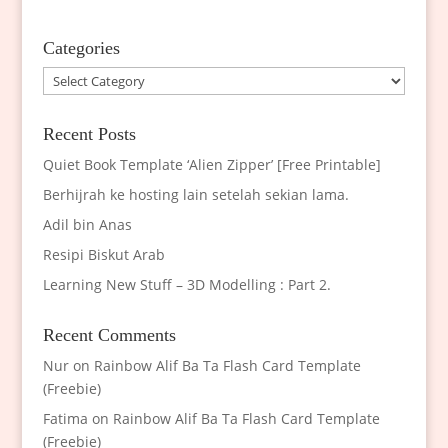
Categories
Categories
Recent Posts
Quiet Book Template ‘Alien Zipper’ [Free Printable]
Berhijrah ke hosting lain setelah sekian lama.
Adil bin Anas
Resipi Biskut Arab
Learning New Stuff – 3D Modelling : Part 2.
Recent Comments
Nur
on
Rainbow Alif Ba Ta Flash Card Template
(Freebie)
Fatima
on
Rainbow Alif Ba Ta Flash Card Template
(Freebie)