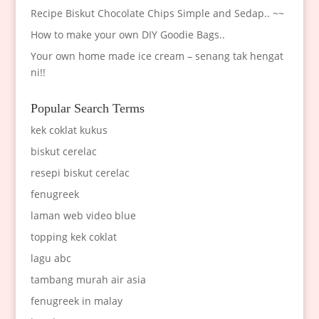
Recipe Biskut Chocolate Chips Simple and Sedap.. ~~
How to make your own DIY Goodie Bags..
Your own home made ice cream – senang tak hengat
ni!!
Popular Search Terms
kek coklat kukus
biskut cerelac
resepi biskut cerelac
fenugreek
laman web video blue
topping kek coklat
lagu abc
tambang murah air asia
fenugreek in malay