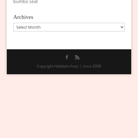
bumbo seat
Archives
Archives
Copyright Habibah-Anas | since 2008