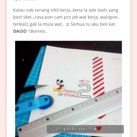
Kalau nak senang sikit kerja..kena la ade tools yang
best sket…rasa pon cam pro jek wat kerja..walopon
terkial2 gak la mula wat.. :p Semua tu aku beli kat
DAISO
1Borneo..