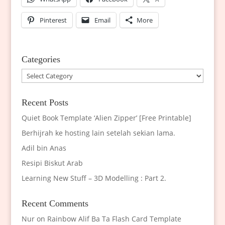
Pinterest
Email
More
Categories
Categories
Recent Posts
Quiet Book Template ‘Alien Zipper’ [Free Printable]
Berhijrah ke hosting lain setelah sekian lama.
Adil bin Anas
Resipi Biskut Arab
Learning New Stuff – 3D Modelling : Part 2.
Recent Comments
Nur
on
Rainbow Alif Ba Ta Flash Card Template