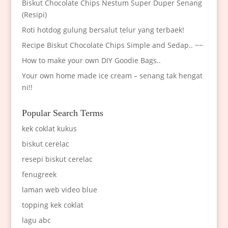
Biskut Chocolate Chips Nestum Super Duper Senang
(Resipi)
Roti hotdog gulung bersalut telur yang terbaek!
Recipe Biskut Chocolate Chips Simple and Sedap.. ~~
How to make your own DIY Goodie Bags..
Your own home made ice cream – senang tak hengat
ni!!
Popular Search Terms
kek coklat kukus
biskut cerelac
resepi biskut cerelac
fenugreek
laman web video blue
topping kek coklat
lagu abc