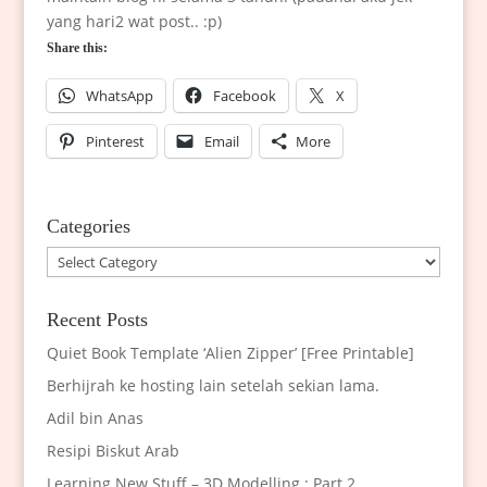
yang hari2 wat post.. :p)
Share this:
WhatsApp
Facebook
X
Pinterest
Email
More
Categories
Categories
Recent Posts
Quiet Book Template ‘Alien Zipper’ [Free Printable]
Berhijrah ke hosting lain setelah sekian lama.
Adil bin Anas
Resipi Biskut Arab
Learning New Stuff – 3D Modelling : Part 2.