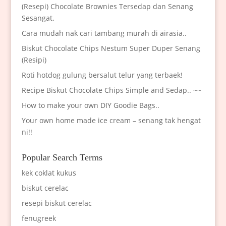
(Resepi) Chocolate Brownies Tersedap dan Senang
Sesangat.
Cara mudah nak cari tambang murah di airasia..
Biskut Chocolate Chips Nestum Super Duper Senang
(Resipi)
Roti hotdog gulung bersalut telur yang terbaek!
Recipe Biskut Chocolate Chips Simple and Sedap.. ~~
How to make your own DIY Goodie Bags..
Your own home made ice cream – senang tak hengat
ni!!
Popular Search Terms
kek coklat kukus
biskut cerelac
resepi biskut cerelac
fenugreek