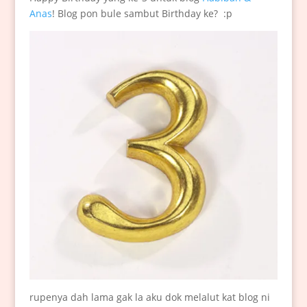
Anas
! Blog pon bule sambut Birthday ke? :p
rupenya dah lama gak la aku dok melalut kat blog ni