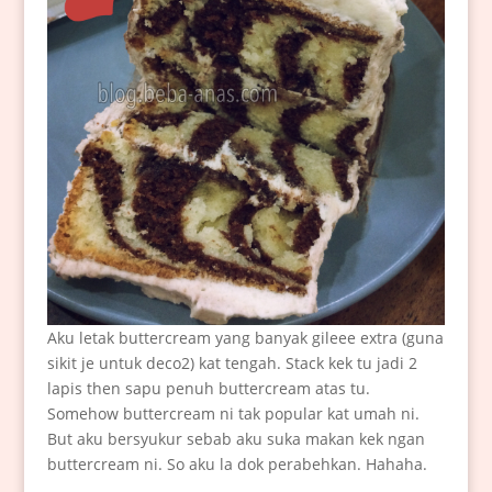
Aku letak buttercream yang banyak gileee extra (guna
sikit je untuk deco2) kat tengah. Stack kek tu jadi 2
lapis then sapu penuh buttercream atas tu.
Somehow buttercream ni tak popular kat umah ni.
But aku bersyukur sebab aku suka makan kek ngan
buttercream ni. So aku la dok perabehkan. Hahaha.