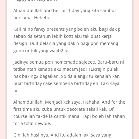
Alhamdulillah another birthday yang kita sambut
bersama. Hehehe.
Kali ni no fancy presents yang boleh aku bagi dak p
sebab da setahun lebih kottt aku tak buat kerja
design. Duit belanja yang dak p bagi pon memang
guna untuk yang wajib2 je.
Jadinya semua pon homemade sajeeee. Baru-baru ni
tetiba ntah kenapa aku macam jadi TERrajin pulak
nak baking2 bagaikan. So da alang2 tu kenalah kan
buat birthday cake sempena birthday en. Laki saya
ni.
Alhamdulillah. Menjadi kek saya. Hahaha. And for the
first time aku cuba untuk decorate sekali kek. Of
course lah takde la cantik mana. Tapi boleh lah tahan
for a total newbie.
Gini lah hasilnya. And itu adalah laki saya yang