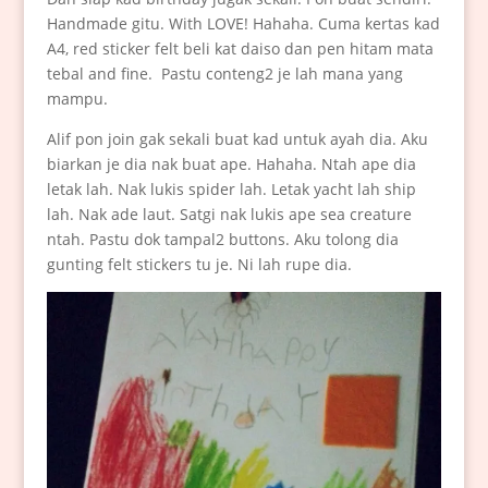
Handmade gitu. With LOVE! Hahaha. Cuma kertas kad
A4, red sticker felt beli kat daiso dan pen hitam mata
tebal and fine. Pastu conteng2 je lah mana yang
mampu.
Alif pon join gak sekali buat kad untuk ayah dia. Aku
biarkan je dia nak buat ape. Hahaha. Ntah ape dia
letak lah. Nak lukis spider lah. Letak yacht lah ship
lah. Nak ade laut. Satgi nak lukis ape sea creature
ntah. Pastu dok tampal2 buttons. Aku tolong dia
gunting felt stickers tu je. Ni lah rupe dia.