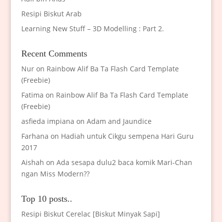
Resipi Biskut Arab
Learning New Stuff – 3D Modelling : Part 2.
Recent Comments
Nur
on
Rainbow Alif Ba Ta Flash Card Template
(Freebie)
Fatima
on
Rainbow Alif Ba Ta Flash Card Template
(Freebie)
asfieda impiana
on
Adam and Jaundice
Farhana
on
Hadiah untuk Cikgu sempena Hari Guru
2017
Aishah
on
Ada sesapa dulu2 baca komik Mari-Chan
ngan Miss Modern??
Top 10 posts..
Resipi Biskut Cerelac [Biskut Minyak Sapi]