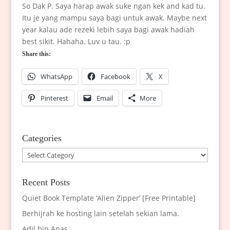
So Dak P. Saya harap awak suke ngan kek and kad tu.
Itu je yang mampu saya bagi untuk awak. Maybe next
year kalau ade rezeki lebih saya bagi awak hadiah
best sikit. Hahaha. Luv u tau. :p
Share this:
WhatsApp
Facebook
X
Pinterest
Email
More
Categories
Categories
Recent Posts
Quiet Book Template ‘Alien Zipper’ [Free Printable]
Berhijrah ke hosting lain setelah sekian lama.
Adil bin Anas