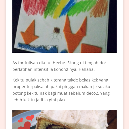
As for tulisan dia tu. Heehe. Skang ni tengah dok
berlatihan intensif la konon2 nya. Hahaha.
Kek tu pulak sebab kitorang takde bekas kek yang
proper terpaksalah pakai pinggan makan je so aku
potong kek tu nak bagi muat sebelum deco2. Yang
lebih kek tu jadi la gini plak.