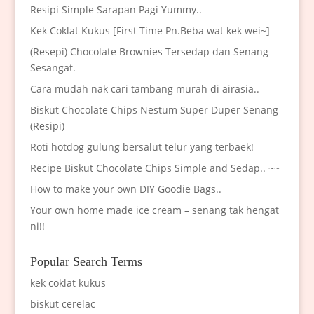
Resipi Simple Sarapan Pagi Yummy..
Kek Coklat Kukus [First Time Pn.Beba wat kek wei~]
(Resepi) Chocolate Brownies Tersedap dan Senang
Sesangat.
Cara mudah nak cari tambang murah di airasia..
Biskut Chocolate Chips Nestum Super Duper Senang
(Resipi)
Roti hotdog gulung bersalut telur yang terbaek!
Recipe Biskut Chocolate Chips Simple and Sedap.. ~~
How to make your own DIY Goodie Bags..
Your own home made ice cream – senang tak hengat
ni!!
Popular Search Terms
kek coklat kukus
biskut cerelac