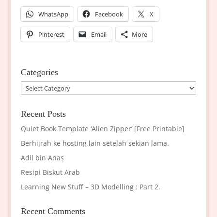
WhatsApp
Facebook
X
Pinterest
Email
More
Categories
Categories
Recent Posts
Quiet Book Template ‘Alien Zipper’ [Free Printable]
Berhijrah ke hosting lain setelah sekian lama.
Adil bin Anas
Resipi Biskut Arab
Learning New Stuff – 3D Modelling : Part 2.
Recent Comments