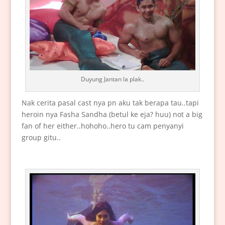
Duyung Jantan la plak..
Nak cerita pasal cast nya pn aku tak berapa tau..tapi
heroin nya Fasha Sandha (betul ke eja? huu) not a big
fan of her either..hohoho..hero tu cam penyanyi
group gitu..