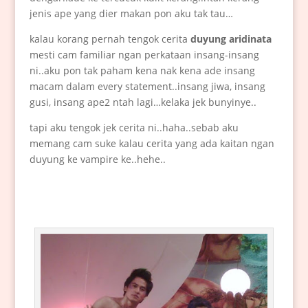
jenis ape yang dier makan pon aku tak tau…
kalau korang pernah tengok cerita
duyung aridinata
mesti cam familiar ngan perkataan insang-insang
ni..aku pon tak paham kena nak kena ade insang
macam dalam every statement..insang jiwa, insang
gusi, insang ape2 ntah lagi…kelaka jek bunyinye..
tapi aku tengok jek cerita ni..haha..sebab aku
memang cam suke kalau cerita yang ada kaitan ngan
duyung ke vampire ke..hehe..