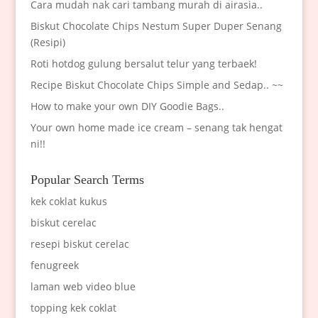
Cara mudah nak cari tambang murah di airasia..
Biskut Chocolate Chips Nestum Super Duper Senang
(Resipi)
Roti hotdog gulung bersalut telur yang terbaek!
Recipe Biskut Chocolate Chips Simple and Sedap.. ~~
How to make your own DIY Goodie Bags..
Your own home made ice cream – senang tak hengat
ni!!
Popular Search Terms
kek coklat kukus
biskut cerelac
resepi biskut cerelac
fenugreek
laman web video blue
topping kek coklat