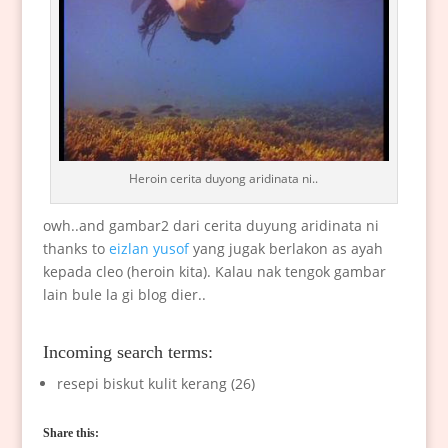
Heroin cerita duyong aridinata ni..
owh..and gambar2 dari cerita duyung aridinata ni
thanks to
eizlan yusof
yang jugak berlakon as ayah
kepada cleo (heroin kita). Kalau nak tengok gambar
lain bule la gi blog dier..
Incoming search terms:
resepi biskut kulit kerang (26)
Share this: