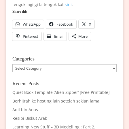
tengok lagi gi la tengok kat
sini
.
Share this:
WhatsApp
Facebook
X
Pinterest
Email
More
Categories
Categories
Recent Posts
Quiet Book Template ‘Alien Zipper’ [Free Printable]
Berhijrah ke hosting lain setelah sekian lama.
Adil bin Anas
Resipi Biskut Arab
Learning New Stuff – 3D Modelling : Part 2.