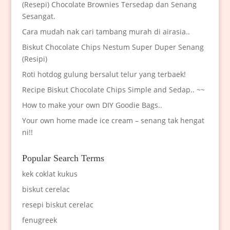
(Resepi) Chocolate Brownies Tersedap dan Senang
Sesangat.
Cara mudah nak cari tambang murah di airasia..
Biskut Chocolate Chips Nestum Super Duper Senang
(Resipi)
Roti hotdog gulung bersalut telur yang terbaek!
Recipe Biskut Chocolate Chips Simple and Sedap.. ~~
How to make your own DIY Goodie Bags..
Your own home made ice cream – senang tak hengat
ni!!
Popular Search Terms
kek coklat kukus
biskut cerelac
resepi biskut cerelac
fenugreek