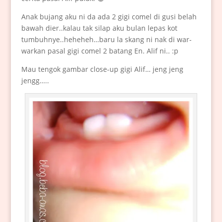
Anak bujang aku ni da ada 2 gigi comel di gusi belah
bawah dier..kalau tak silap aku bulan lepas kot
tumbuhnye..heheheh…baru la skang ni nak di war-
warkan pasal gigi comel 2 batang En. Alif ni.. :p
Mau tengok gambar close-up gigi Alif… jeng jeng
jengg…..