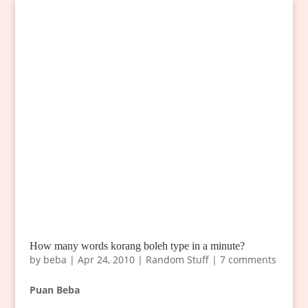
How many words korang boleh type in a minute?
by
beba
|
Apr 24, 2010
|
Random Stuff
|
7 comments
Puan Beba