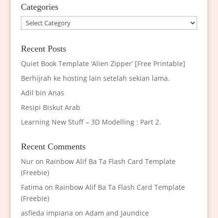
Categories
Categories
Recent Posts
Quiet Book Template ‘Alien Zipper’ [Free Printable]
Berhijrah ke hosting lain setelah sekian lama.
Adil bin Anas
Resipi Biskut Arab
Learning New Stuff – 3D Modelling : Part 2.
Recent Comments
Nur
on
Rainbow Alif Ba Ta Flash Card Template
(Freebie)
Fatima
on
Rainbow Alif Ba Ta Flash Card Template
(Freebie)
asfieda impiana
on
Adam and Jaundice