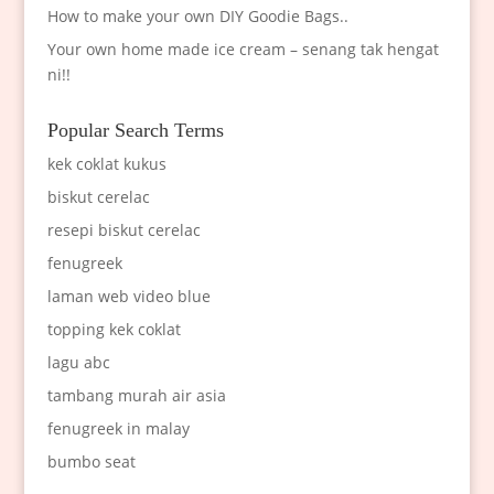
How to make your own DIY Goodie Bags..
Your own home made ice cream – senang tak hengat
ni!!
Popular Search Terms
kek coklat kukus
biskut cerelac
resepi biskut cerelac
fenugreek
laman web video blue
topping kek coklat
lagu abc
tambang murah air asia
fenugreek in malay
bumbo seat