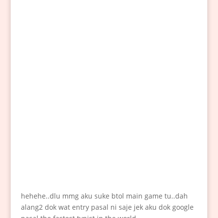
hehehe..dlu mmg aku suke btol main game tu..dah
alang2 dok wat entry pasal ni saje jek aku dok google