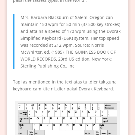
pasal the fastest typist in the world..
Mrs. Barbara Blackburn of Salem, Oregon can
maintain 150 wpm for 50 min (37,500 key strokes)
and attains a speed of 170 wpm using the Dvorak
Simplified Keyboard (DSK) system. Her top speed
was recorded at 212 wpm. Source: Norris
McWhirter, ed. (1985), THE GUINNESS BOOK OF
WORLD RECORDS, 23rd US edition, New York:
Sterling Publishing Co., Inc.
Tapi as mentioned in the text atas tu..dier tak guna
keyboard cam kite ni..dier pakai Dvorak Keyboard.