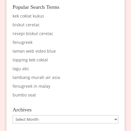
Popular Search Terms
kek coklat kukus
biskut cerelac
resepi biskut cerelac
fenugreek
laman web video blue
topping kek coklat
lagu abc
tambang murah air asia
fenugreek in malay
bumbo seat
Archives
Archives