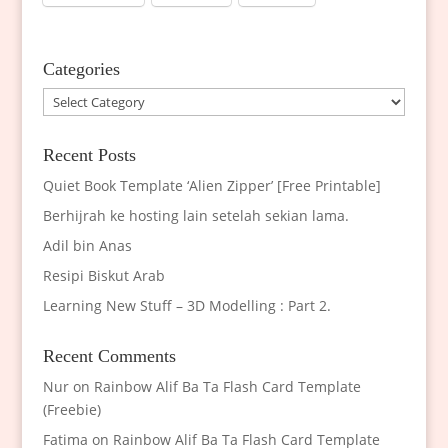
Categories
Categories
Recent Posts
Quiet Book Template ‘Alien Zipper’ [Free Printable]
Berhijrah ke hosting lain setelah sekian lama.
Adil bin Anas
Resipi Biskut Arab
Learning New Stuff – 3D Modelling : Part 2.
Recent Comments
Nur
on
Rainbow Alif Ba Ta Flash Card Template
(Freebie)
Fatima
on
Rainbow Alif Ba Ta Flash Card Template