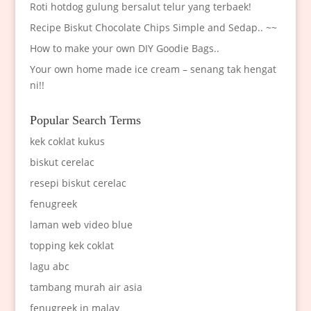
Roti hotdog gulung bersalut telur yang terbaek!
Recipe Biskut Chocolate Chips Simple and Sedap.. ~~
How to make your own DIY Goodie Bags..
Your own home made ice cream – senang tak hengat
ni!!
Popular Search Terms
kek coklat kukus
biskut cerelac
resepi biskut cerelac
fenugreek
laman web video blue
topping kek coklat
lagu abc
tambang murah air asia
fenugreek in malay