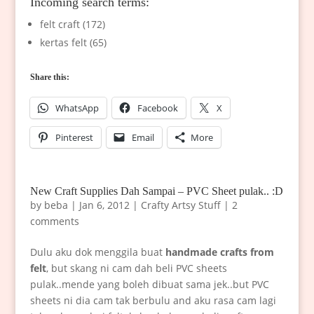
Incoming search terms:
felt craft (172)
kertas felt (65)
Share this:
WhatsApp
Facebook
X
Pinterest
Email
More
New Craft Supplies Dah Sampai – PVC Sheet pulak.. :D
by
beba
|
Jan 6, 2012
|
Crafty Artsy Stuff
|
2
comments
Dulu aku dok menggila buat
handmade crafts from
felt
, but skang ni cam dah beli PVC sheets
pulak..mende yang boleh dibuat sama jek..but PVC
sheets ni dia cam tak berbulu and aku rasa cam lagi