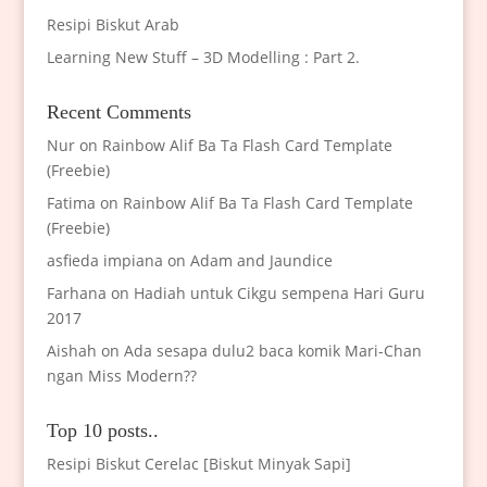
Resipi Biskut Arab
Learning New Stuff – 3D Modelling : Part 2.
Recent Comments
Nur
on
Rainbow Alif Ba Ta Flash Card Template
(Freebie)
Fatima
on
Rainbow Alif Ba Ta Flash Card Template
(Freebie)
asfieda impiana
on
Adam and Jaundice
Farhana
on
Hadiah untuk Cikgu sempena Hari Guru
2017
Aishah
on
Ada sesapa dulu2 baca komik Mari-Chan
ngan Miss Modern??
Top 10 posts..
Resipi Biskut Cerelac [Biskut Minyak Sapi]