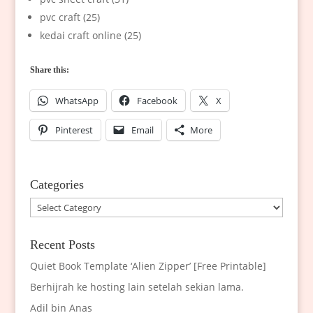
pvc craft (25)
kedai craft online (25)
Share this:
WhatsApp
Facebook
X
Pinterest
Email
More
Categories
Categories
Recent Posts
Quiet Book Template ‘Alien Zipper’ [Free Printable]
Berhijrah ke hosting lain setelah sekian lama.
Adil bin Anas