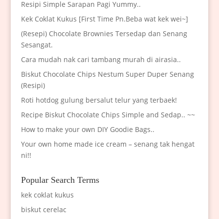
Resipi Simple Sarapan Pagi Yummy..
Kek Coklat Kukus [First Time Pn.Beba wat kek wei~]
(Resepi) Chocolate Brownies Tersedap dan Senang
Sesangat.
Cara mudah nak cari tambang murah di airasia..
Biskut Chocolate Chips Nestum Super Duper Senang
(Resipi)
Roti hotdog gulung bersalut telur yang terbaek!
Recipe Biskut Chocolate Chips Simple and Sedap.. ~~
How to make your own DIY Goodie Bags..
Your own home made ice cream – senang tak hengat
ni!!
Popular Search Terms
kek coklat kukus
biskut cerelac