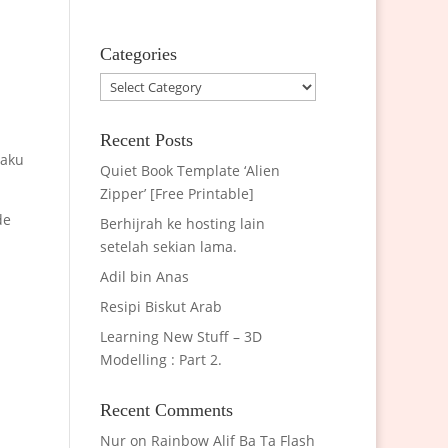
Categories
Categories
Recent Posts
 aku
Quiet Book Template ‘Alien
Zipper’ [Free Printable]
de
Berhijrah ke hosting lain
setelah sekian lama.
Adil bin Anas
Resipi Biskut Arab
Learning New Stuff – 3D
Modelling : Part 2.
Recent Comments
Nur
on
Rainbow Alif Ba Ta Flash