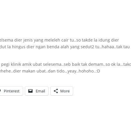
elsema dier jenis yang meleleh cair tu..so takde la idung dier
dut la hingus dier ngan benda alah yang sedut2 tu..hahaa..tak tau
adi pegi klinik amik ubat selesema..seb baik tak demam..so ok la…tak
hehe..dier makan ubat..dan tido…yeay..hohoho..:D
Pinterest
Email
More