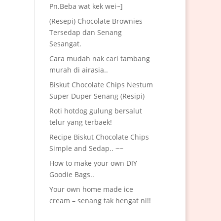
Pn.Beba wat kek wei~]
(Resepi) Chocolate Brownies
Tersedap dan Senang
Sesangat.
Cara mudah nak cari tambang
murah di airasia..
Biskut Chocolate Chips Nestum
Super Duper Senang (Resipi)
Roti hotdog gulung bersalut
telur yang terbaek!
Recipe Biskut Chocolate Chips
Simple and Sedap.. ~~
How to make your own DIY
Goodie Bags..
Your own home made ice
cream – senang tak hengat ni!!