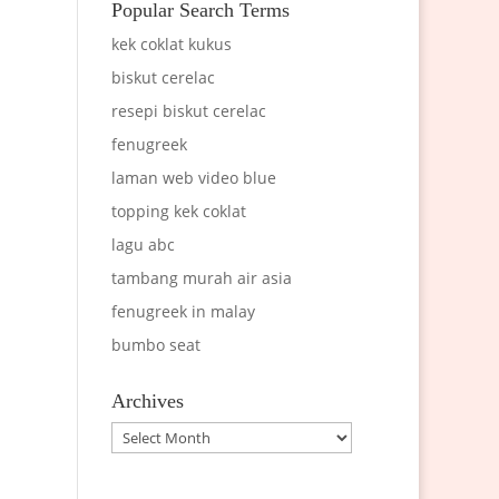
Popular Search Terms
kek coklat kukus
biskut cerelac
resepi biskut cerelac
fenugreek
laman web video blue
topping kek coklat
lagu abc
tambang murah air asia
fenugreek in malay
bumbo seat
Archives
Archives