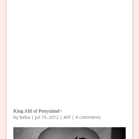
King Alif of Penyuland~
by
beba
|
Jul 15, 2012
|
Alif
|
4 comments