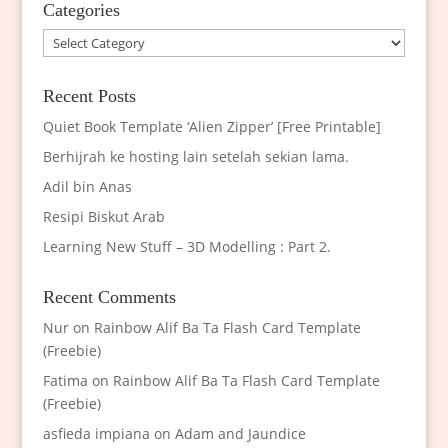
Categories
Categories
Recent Posts
Quiet Book Template ‘Alien Zipper’ [Free Printable]
Berhijrah ke hosting lain setelah sekian lama.
Adil bin Anas
Resipi Biskut Arab
Learning New Stuff – 3D Modelling : Part 2.
Recent Comments
Nur
on
Rainbow Alif Ba Ta Flash Card Template
(Freebie)
Fatima
on
Rainbow Alif Ba Ta Flash Card Template
(Freebie)
asfieda impiana
on
Adam and Jaundice