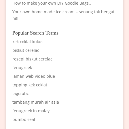
How to make your own DIY Goodie Bags..
Your own home made ice cream – senang tak hengat
ni!!
Popular Search Terms
kek coklat kukus
biskut cerelac
resepi biskut cerelac
fenugreek
laman web video blue
topping kek coklat
lagu abc
tambang murah air asia
fenugreek in malay
bumbo seat