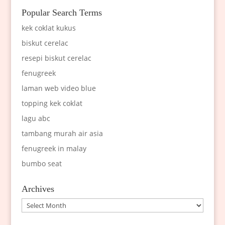
Popular Search Terms
kek coklat kukus
biskut cerelac
resepi biskut cerelac
fenugreek
laman web video blue
topping kek coklat
lagu abc
tambang murah air asia
fenugreek in malay
bumbo seat
Archives
Archives