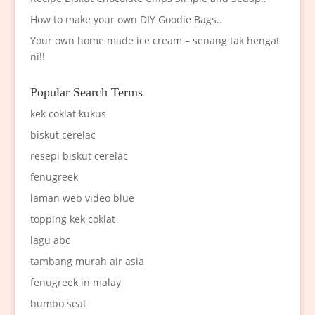
How to make your own DIY Goodie Bags..
Your own home made ice cream – senang tak hengat
ni!!
Popular Search Terms
kek coklat kukus
biskut cerelac
resepi biskut cerelac
fenugreek
laman web video blue
topping kek coklat
lagu abc
tambang murah air asia
fenugreek in malay
bumbo seat