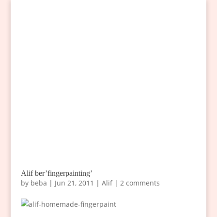
Alif ber’fingerpainting’
by
beba
|
Jun 21, 2011
|
Alif
|
2 comments