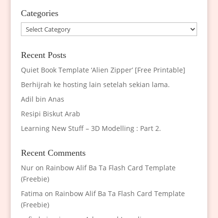
Categories
Categories
Recent Posts
Quiet Book Template ‘Alien Zipper’ [Free Printable]
Berhijrah ke hosting lain setelah sekian lama.
Adil bin Anas
Resipi Biskut Arab
Learning New Stuff – 3D Modelling : Part 2.
Recent Comments
Nur
on
Rainbow Alif Ba Ta Flash Card Template
(Freebie)
Fatima
on
Rainbow Alif Ba Ta Flash Card Template
(Freebie)