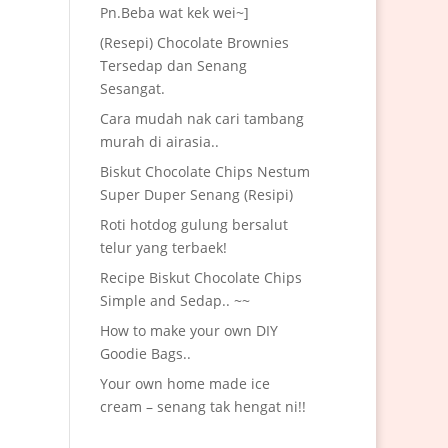
Pn.Beba wat kek wei~]
(Resepi) Chocolate Brownies
Tersedap dan Senang
Sesangat.
Cara mudah nak cari tambang
murah di airasia..
Biskut Chocolate Chips Nestum
Super Duper Senang (Resipi)
Roti hotdog gulung bersalut
telur yang terbaek!
Recipe Biskut Chocolate Chips
Simple and Sedap.. ~~
How to make your own DIY
Goodie Bags..
Your own home made ice
cream – senang tak hengat ni!!