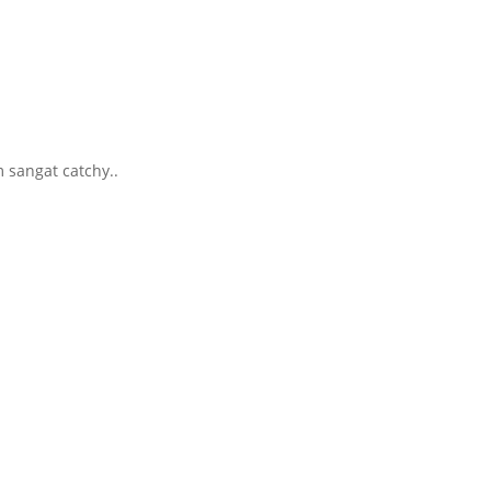
m sangat catchy..