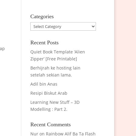
Categories
Categories
Recent Posts
iap
Quiet Book Template ‘Alien
Zipper’ [Free Printable]
Berhijrah ke hosting lain
setelah sekian lama.
Adil bin Anas
Resipi Biskut Arab
Learning New Stuff – 3D
Modelling : Part 2.
Recent Comments
Nur
on
Rainbow Alif Ba Ta Flash