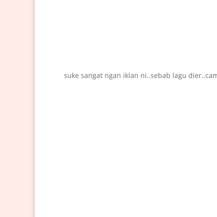
suke sangat ngan iklan ni..sebab lagu dier..ca