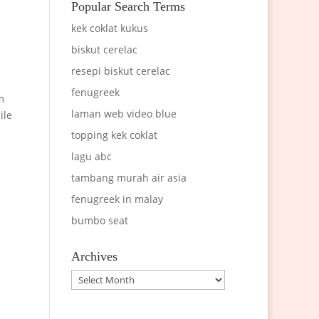
Popular Search Terms
kek coklat kukus
biskut cerelac
resepi biskut cerelac
fenugreek
m
laman web video blue
ile
topping kek coklat
lagu abc
tambang murah air asia
fenugreek in malay
bumbo seat
Archives
Archives