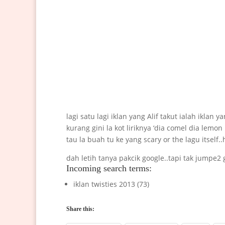
lagi satu lagi iklan yang Alif takut ialah ikl
kurang gini la kot liriknya ‘dia comel dia lemo
tau la buah tu ke yang scary or the lagu itself..
dah letih tanya pakcik google..tapi tak jumpe2
Incoming search terms:
iklan twisties 2013 (73)
Share this: