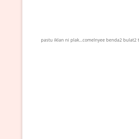
pastu iklan ni plak…comelnyee benda2 bulat2 tu