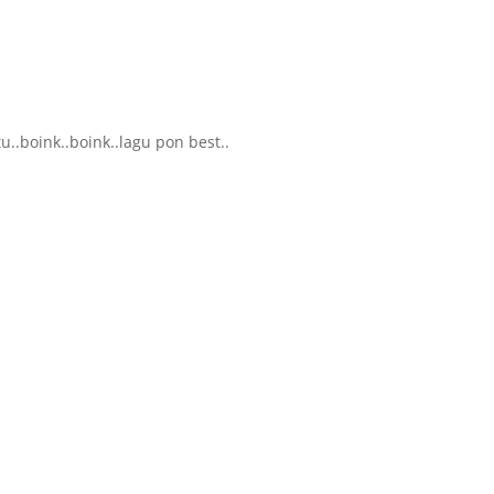
..boink..boink..lagu pon best..