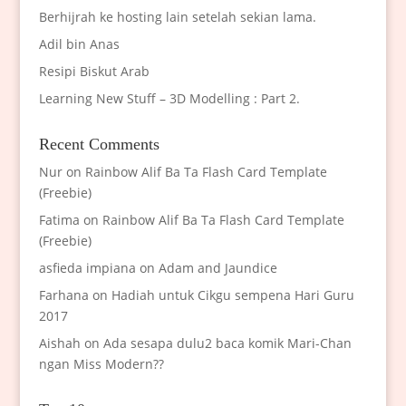
Berhijrah ke hosting lain setelah sekian lama.
Adil bin Anas
Resipi Biskut Arab
Learning New Stuff – 3D Modelling : Part 2.
Recent Comments
Nur
on
Rainbow Alif Ba Ta Flash Card Template
(Freebie)
Fatima
on
Rainbow Alif Ba Ta Flash Card Template
(Freebie)
asfieda impiana
on
Adam and Jaundice
Farhana
on
Hadiah untuk Cikgu sempena Hari Guru
2017
Aishah
on
Ada sesapa dulu2 baca komik Mari-Chan
ngan Miss Modern??