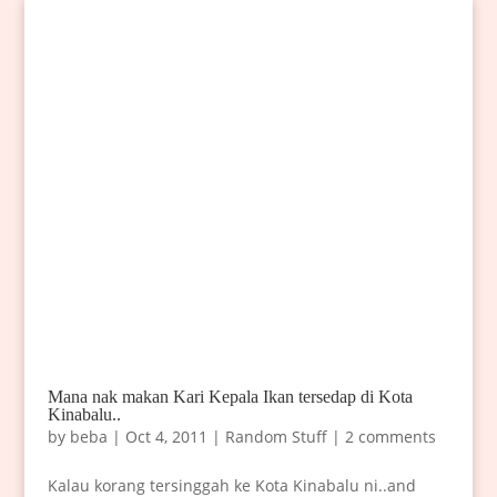
Mana nak makan Kari Kepala Ikan tersedap di Kota
Kinabalu..
by
beba
|
Oct 4, 2011
|
Random Stuff
|
2 comments
Kalau korang tersinggah ke Kota Kinabalu ni..and