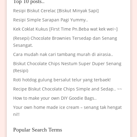
Top 10 posts..
Resipi Biskut Cerelac [Biskut Minyak Sapi]
Resipi Simple Sarapan Pagi Yummy..
Kek Coklat Kukus [First Time Pn.Beba wat kek wei~]
(Resepi) Chocolate Brownies Tersedap dan Senang
Sesangat.
Cara mudah nak cari tambang murah di airasia..
Biskut Chocolate Chips Nestum Super Duper Senang
(Resipi)
Roti hotdog gulung bersalut telur yang terbaek!
Recipe Biskut Chocolate Chips Simple and Sedap.. ~~
How to make your own DIY Goodie Bags..
Your own home made ice cream – senang tak hengat
ni!!
Popular Search Terms