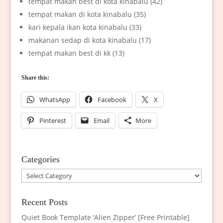
tempat makan best di kota kinabalu (42)
tempat makan di kota kinabalu (35)
kari kepala ikan kota kinabalu (33)
makanan sedap di kota kinabalu (17)
tempat makan best di kk (13)
Share this:
WhatsApp
Facebook
X
Pinterest
Email
More
Categories
Categories
Recent Posts
Quiet Book Template ‘Alien Zipper’ [Free Printable]