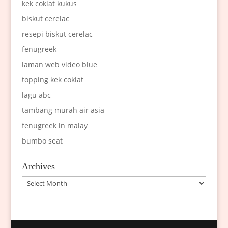
kek coklat kukus
biskut cerelac
resepi biskut cerelac
fenugreek
laman web video blue
topping kek coklat
lagu abc
tambang murah air asia
fenugreek in malay
bumbo seat
Archives
Archives