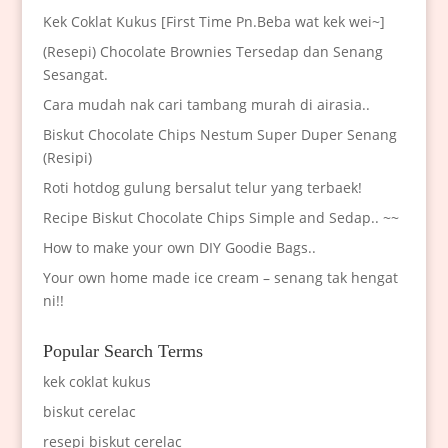
Kek Coklat Kukus [First Time Pn.Beba wat kek wei~]
(Resepi) Chocolate Brownies Tersedap dan Senang
Sesangat.
Cara mudah nak cari tambang murah di airasia..
Biskut Chocolate Chips Nestum Super Duper Senang
(Resipi)
Roti hotdog gulung bersalut telur yang terbaek!
Recipe Biskut Chocolate Chips Simple and Sedap.. ~~
How to make your own DIY Goodie Bags..
Your own home made ice cream – senang tak hengat
ni!!
Popular Search Terms
kek coklat kukus
biskut cerelac
resepi biskut cerelac