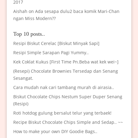
2017
Aishah
on
Ada sesapa dulu2 baca komik Mari-Chan
ngan Miss Modern??
Top 10 posts..
Resipi Biskut Cerelac [Biskut Minyak Sapi]
Resipi Simple Sarapan Pagi Yummy..
Kek Coklat Kukus [First Time Pn.Beba wat kek wei~]
(Resepi) Chocolate Brownies Tersedap dan Senang
Sesangat.
Cara mudah nak cari tambang murah di airasia..
Biskut Chocolate Chips Nestum Super Duper Senang
(Resipi)
Roti hotdog gulung bersalut telur yang terbaek!
Recipe Biskut Chocolate Chips Simple and Sedap.. ~~
How to make your own DIY Goodie Bags..