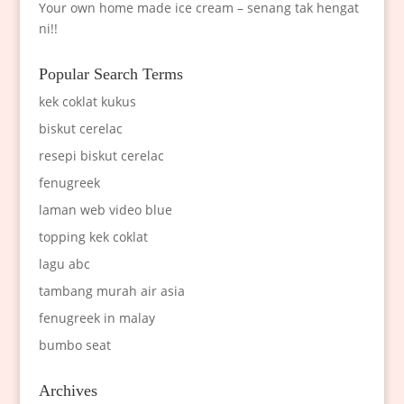
Your own home made ice cream – senang tak hengat
ni!!
Popular Search Terms
kek coklat kukus
biskut cerelac
resepi biskut cerelac
fenugreek
laman web video blue
topping kek coklat
lagu abc
tambang murah air asia
fenugreek in malay
bumbo seat
Archives