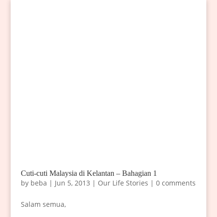
Cuti-cuti Malaysia di Kelantan – Bahagian 1
by
beba
|
Jun 5, 2013
|
Our Life Stories
|
0 comments
Salam semua,