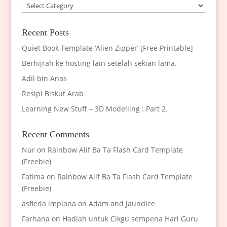
Categories
Recent Posts
Quiet Book Template ‘Alien Zipper’ [Free Printable]
Berhijrah ke hosting lain setelah sekian lama.
Adil bin Anas
Resipi Biskut Arab
Learning New Stuff – 3D Modelling : Part 2.
Recent Comments
Nur
on
Rainbow Alif Ba Ta Flash Card Template
(Freebie)
Fatima
on
Rainbow Alif Ba Ta Flash Card Template
(Freebie)
asfieda impiana
on
Adam and Jaundice
Farhana
on
Hadiah untuk Cikgu sempena Hari Guru