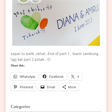
Lepas tu balik..rehat…End of part 1.. Nanti sambung
lagi kat part 2 pulak.. 🙂
Share this:
WhatsApp
Facebook
X
Pinterest
Email
More
Categories