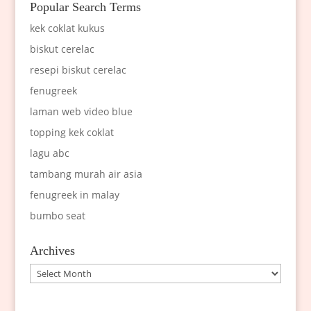
Popular Search Terms
kek coklat kukus
biskut cerelac
resepi biskut cerelac
fenugreek
laman web video blue
topping kek coklat
lagu abc
tambang murah air asia
fenugreek in malay
bumbo seat
Archives
Archives