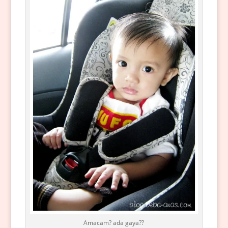
Amacam? ada gaya??