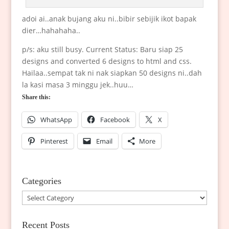
adoi ai..anak bujang aku ni..bibir sebijik ikot bapak
dier…hahahaha..
p/s: aku still busy. Current Status: Baru siap 25
designs and converted 6 designs to html and css.
Hailaa..sempat tak ni nak siapkan 50 designs ni..dah
la kasi masa 3 minggu jek..huu…
Share this:
WhatsApp
Facebook
X
Pinterest
Email
More
Categories
Categories
Recent Posts