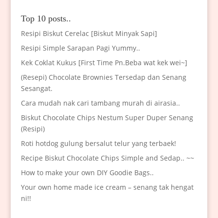
Top 10 posts..
Resipi Biskut Cerelac [Biskut Minyak Sapi]
Resipi Simple Sarapan Pagi Yummy..
Kek Coklat Kukus [First Time Pn.Beba wat kek wei~]
(Resepi) Chocolate Brownies Tersedap dan Senang
Sesangat.
Cara mudah nak cari tambang murah di airasia..
Biskut Chocolate Chips Nestum Super Duper Senang
(Resipi)
Roti hotdog gulung bersalut telur yang terbaek!
Recipe Biskut Chocolate Chips Simple and Sedap.. ~~
How to make your own DIY Goodie Bags..
Your own home made ice cream – senang tak hengat
ni!!