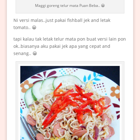
Maggi goreng telur mata Puan Beba.. 😀
Ni versi malas..just pakai fishball jek and letak
tomato.. 😀
tapi kalau tak letak telur mata pon buat versi lain pon
ok..biasanya aku pakai jek apa yang cepat and
senang.. 😀