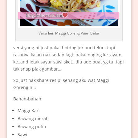
Versi lain Maggi Goreng Puan Beba
versi yang ni just pakai hotdog jek and telur…tapi
rasanya kalau nak sedap lagi..pakai daging ke..ayam
ke..and letak sayur sawi sket…dlu ade buat yg tu..tapi
tak snap plak gambar…
So just nak share resipi senang aku wat Maggi
Goreng ni..
Bahan-bahan:
Maggi Kari
Bawang merah
Bawang putih
Sawi