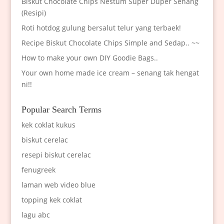
Biskut Chocolate Chips Nestum Super Duper Senang
(Resipi)
Roti hotdog gulung bersalut telur yang terbaek!
Recipe Biskut Chocolate Chips Simple and Sedap.. ~~
How to make your own DIY Goodie Bags..
Your own home made ice cream – senang tak hengat
ni!!
Popular Search Terms
kek coklat kukus
biskut cerelac
resepi biskut cerelac
fenugreek
laman web video blue
topping kek coklat
lagu abc