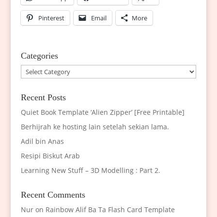
Pinterest
Email
More
Categories
Categories
Recent Posts
Quiet Book Template ‘Alien Zipper’ [Free Printable]
Berhijrah ke hosting lain setelah sekian lama.
Adil bin Anas
Resipi Biskut Arab
Learning New Stuff – 3D Modelling : Part 2.
Recent Comments
Nur
on
Rainbow Alif Ba Ta Flash Card Template