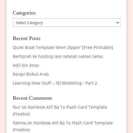
Categories
Categories
Recent Posts
Quiet Book Template ‘Alien Zipper’ [Free Printable]
Berhijrah ke hosting lain setelah sekian lama.
Adil bin Anas
Resipi Biskut Arab
Learning New Stuff – 3D Modelling : Part 2.
Recent Comments
Nur
on
Rainbow Alif Ba Ta Flash Card Template
(Freebie)
Fatima
on
Rainbow Alif Ba Ta Flash Card Template
(Freebie)