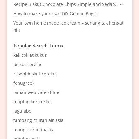
Recipe Biskut Chocolate Chips Simple and Sedap.. ~~
How to make your own DIY Goodie Bags..
Your own home made ice cream – senang tak hengat
ni!!
Popular Search Terms
kek coklat kukus
biskut cerelac
resepi biskut cerelac
fenugreek
laman web video blue
topping kek coklat
lagu abc
tambang murah air asia
fenugreek in malay
bumbo seat