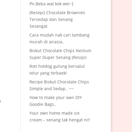
Pn.Beba wat kek wei~]
(Resepi) Chocolate Brownies
Tersedap dan Senang
Sesangat.
Cara mudah nak cari tambang
murah di airasia..
Biskut Chocolate Chips Nestum
Super Duper Senang (Resipi)
Roti hotdog gulung bersalut
telur yang terbaek!
Recipe Biskut Chocolate Chips
Simple and Sedap.. ~~
How to make your own DIY
n
Goodie Bags..
Your own home made ice
cream – senang tak hengat ni!!