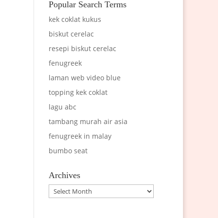
Popular Search Terms
kek coklat kukus
biskut cerelac
resepi biskut cerelac
fenugreek
laman web video blue
topping kek coklat
lagu abc
tambang murah air asia
fenugreek in malay
bumbo seat
Archives
Archives