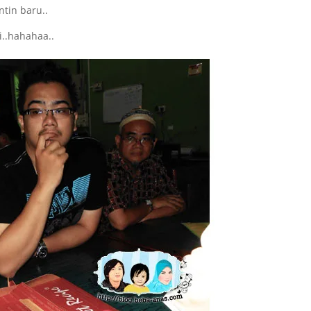
i..hahahaa..