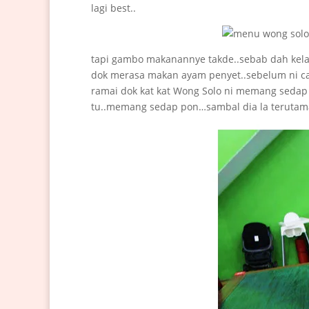
lagi best..
tapi gambo makanannye takde..sebab dah kelap
dok merasa makan ayam penyet..sebelum ni c
ramai dok kat kat Wong Solo ni memang sedap
tu..memang sedap pon…sambal dia la terutama