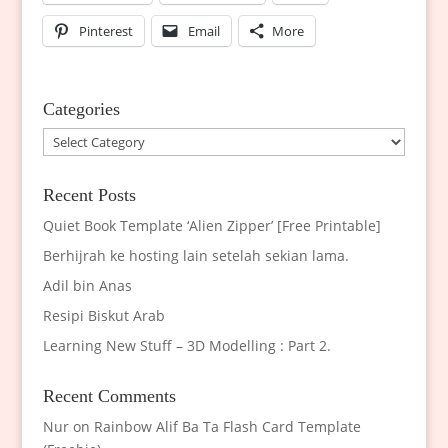
Pinterest
Email
More
Categories
Categories
Recent Posts
Quiet Book Template ‘Alien Zipper’ [Free Printable]
Berhijrah ke hosting lain setelah sekian lama.
Adil bin Anas
Resipi Biskut Arab
Learning New Stuff – 3D Modelling : Part 2.
Recent Comments
Nur
on
Rainbow Alif Ba Ta Flash Card Template