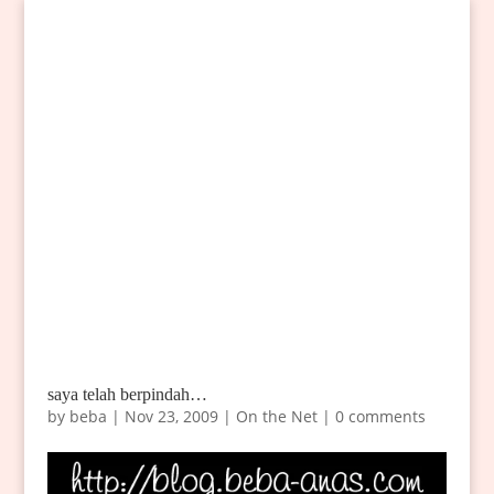
saya telah berpindah…
by
beba
|
Nov 23, 2009
|
On the Net
|
0 comments