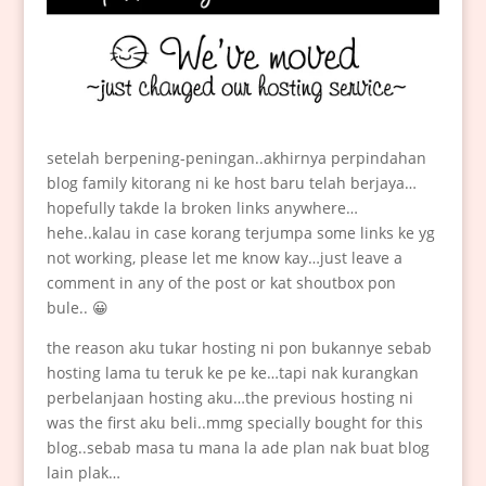
setelah berpening-peningan..akhirnya perpindahan
blog family kitorang ni ke host baru telah berjaya…
hopefully takde la broken links anywhere…
hehe..kalau in case korang terjumpa some links ke yg
not working, please let me know kay…just leave a
comment in any of the post or kat shoutbox pon
bule.. 😀
the reason aku tukar hosting ni pon bukannye sebab
hosting lama tu teruk ke pe ke…tapi nak kurangkan
perbelanjaan hosting aku…the previous hosting ni
was the first aku beli..mmg specially bought for this
blog..sebab masa tu mana la ade plan nak buat blog
lain plak…