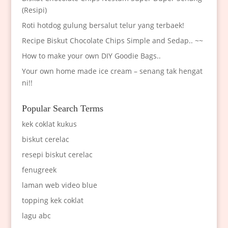
(Resipi)
Roti hotdog gulung bersalut telur yang terbaek!
Recipe Biskut Chocolate Chips Simple and Sedap.. ~~
How to make your own DIY Goodie Bags..
Your own home made ice cream – senang tak hengat
ni!!
Popular Search Terms
kek coklat kukus
biskut cerelac
resepi biskut cerelac
fenugreek
laman web video blue
topping kek coklat
lagu abc