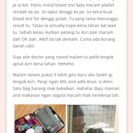
je la kot. Pastu initial blood test kata macam platlet
rendah ke pe. So takut denggi ke pe. So kena buat
blood test for denggi pulak. Tu yang lama menunggu
result tu. Tatau la actually nape kena tahan kat wad
tu. Sebab kalau ikutkan petang tu Azri pon macam
dah OK dah. Aktif da tak demam. Cuma ada kurang
darah sikit.
Siap ade doctor yang round malam tu pelik tengok
apsal Azri kena tahan. Hehehe.
Malam dalam pukul 9 lebih gitu baru aku boleh gi
tengok Azri. Pergi ngan MIL and adik Anas, si Amri.
Satu beg barang mak bekalkan. Hahaha. Baju mainan
and makanan ngan segala macam mak neneknya lah.