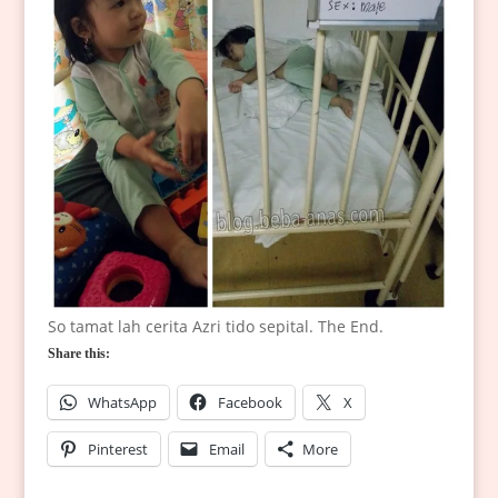
So tamat lah cerita Azri tido sepital. The End.
Share this:
WhatsApp
Facebook
X
Pinterest
Email
More