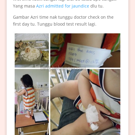
Yang masa
Azri admitted for jaundice
dlu tu.
Gambar Azri time nak tunggu doctor check on the
first day tu. Tunggu blood test result lagi.