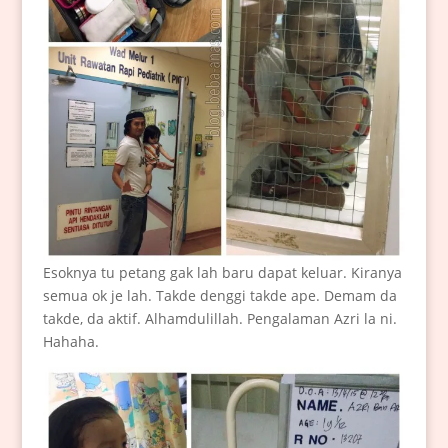
Esoknya tu petang gak lah baru dapat keluar. Kiranya
semua ok je lah. Takde denggi takde ape. Demam da
takde, da aktif. Alhamdulillah. Pengalaman Azri la ni.
Hahaha.