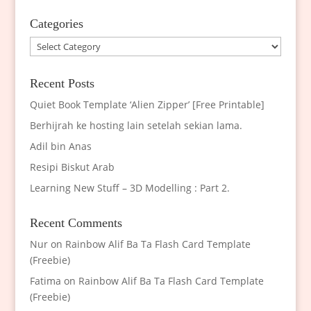
Categories
Categories
Recent Posts
Quiet Book Template ‘Alien Zipper’ [Free Printable]
Berhijrah ke hosting lain setelah sekian lama.
Adil bin Anas
Resipi Biskut Arab
Learning New Stuff – 3D Modelling : Part 2.
Recent Comments
Nur
on
Rainbow Alif Ba Ta Flash Card Template
(Freebie)
Fatima
on
Rainbow Alif Ba Ta Flash Card Template
(Freebie)