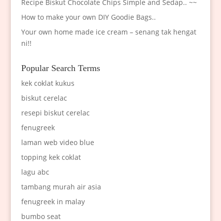
Recipe Biskut Chocolate Chips Simple and Sedap.. ~~
How to make your own DIY Goodie Bags..
Your own home made ice cream – senang tak hengat
ni!!
Popular Search Terms
kek coklat kukus
biskut cerelac
resepi biskut cerelac
fenugreek
laman web video blue
topping kek coklat
lagu abc
tambang murah air asia
fenugreek in malay
bumbo seat