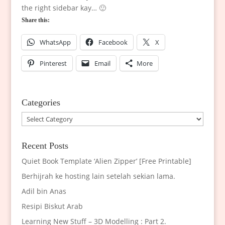
the right sidebar kay… 🙂
Share this:
WhatsApp
Facebook
X
Pinterest
Email
More
Categories
Categories
Recent Posts
Quiet Book Template ‘Alien Zipper’ [Free Printable]
Berhijrah ke hosting lain setelah sekian lama.
Adil bin Anas
Resipi Biskut Arab
Learning New Stuff – 3D Modelling : Part 2.