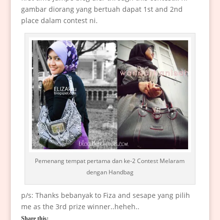
gambar diorang yang bertuah dapat 1st and 2nd
place dalam contest ni.
Pemenang tempat pertama dan ke-2 Contest Melaram
dengan Handbag
p/s: Thanks bebanyak to Fiza and sesape yang pilih
me as the 3rd prize winner..heheh..
Share this: