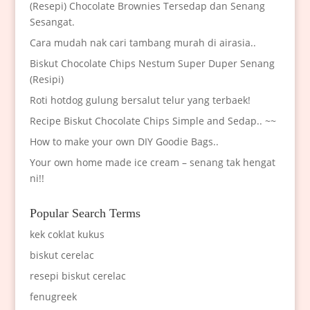
(Resepi) Chocolate Brownies Tersedap dan Senang
Sesangat.
Cara mudah nak cari tambang murah di airasia..
Biskut Chocolate Chips Nestum Super Duper Senang
(Resipi)
Roti hotdog gulung bersalut telur yang terbaek!
Recipe Biskut Chocolate Chips Simple and Sedap.. ~~
How to make your own DIY Goodie Bags..
Your own home made ice cream – senang tak hengat
ni!!
Popular Search Terms
kek coklat kukus
biskut cerelac
resepi biskut cerelac
fenugreek