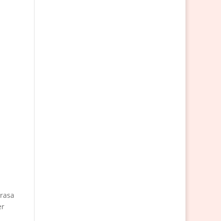
 rasa
er