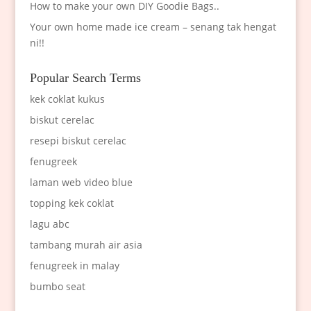
How to make your own DIY Goodie Bags..
Your own home made ice cream – senang tak hengat
ni!!
Popular Search Terms
kek coklat kukus
biskut cerelac
resepi biskut cerelac
fenugreek
laman web video blue
topping kek coklat
lagu abc
tambang murah air asia
fenugreek in malay
bumbo seat