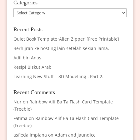
Categories
Categories
Recent Posts
Quiet Book Template ‘Alien Zipper’ [Free Printable]
Berhijrah ke hosting lain setelah sekian lama.
Adil bin Anas
Resipi Biskut Arab
Learning New Stuff – 3D Modelling : Part 2.
Recent Comments
Nur
on
Rainbow Alif Ba Ta Flash Card Template
(Freebie)
Fatima
on
Rainbow Alif Ba Ta Flash Card Template
(Freebie)
asfieda impiana
on
Adam and Jaundice