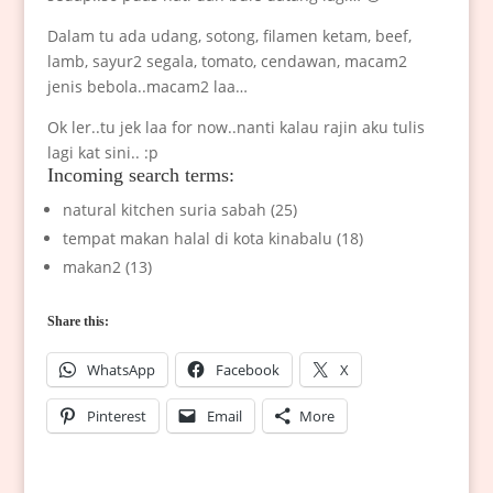
Dalam tu ada udang, sotong, filamen ketam, beef,
lamb, sayur2 segala, tomato, cendawan, macam2
jenis bebola..macam2 laa…
Ok ler..tu jek laa for now..nanti kalau rajin aku tulis
lagi kat sini.. :p
Incoming search terms:
natural kitchen suria sabah (25)
tempat makan halal di kota kinabalu (18)
makan2 (13)
Share this:
WhatsApp
Facebook
X
Pinterest
Email
More