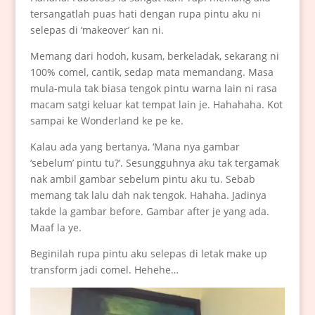
tersangatlah puas hati dengan rupa pintu aku ni
selepas di ‘makeover’ kan ni.
Memang dari hodoh, kusam, berkeladak, sekarang ni
100% comel, cantik, sedap mata memandang. Masa
mula-mula tak biasa tengok pintu warna lain ni rasa
macam satgi keluar kat tempat lain je. Hahahaha. Kot
sampai ke Wonderland ke pe ke.
Kalau ada yang bertanya, ‘Mana nya gambar
‘sebelum’ pintu tu?’. Sesungguhnya aku tak tergamak
nak ambil gambar sebelum pintu aku tu. Sebab
memang tak lalu dah nak tengok. Hahaha. Jadinya
takde la gambar before. Gambar after je yang ada.
Maaf la ye.
Beginilah rupa pintu aku selepas di letak make up
transform jadi comel. Hehehe…