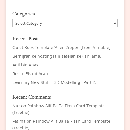
Categories
Categories
Recent Posts
Quiet Book Template ‘Alien Zipper’ [Free Printable]
Berhijrah ke hosting lain setelah sekian lama.
Adil bin Anas
Resipi Biskut Arab
Learning New Stuff – 3D Modelling : Part 2.
Recent Comments
Nur
on
Rainbow Alif Ba Ta Flash Card Template
(Freebie)
Fatima
on
Rainbow Alif Ba Ta Flash Card Template
(Freebie)