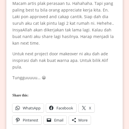
Macam artis plak perasaan tu. Hahahaha. Tapi yang
paling best tu bila orang appreciate kerja kita. En.
Laki pon approved and cakap cantik. Siap dah dia
suruh aku cat lak pintu lagi 2 kat rumah ni. Hehehe..
InsyaAllah akan dikerjakan tak lama lagi. Kalau dah
buat nanti aku share lagi hasilnya. Harap menjadi la
kan next time.
Untuk next project door makeover ni aku dah ade
inspirasi dah nak buat warna apa. Untuk bilik Alif
pula.
Tungguuuuu… 😀
Share this:
WhatsApp
Facebook
X
Pinterest
Email
More