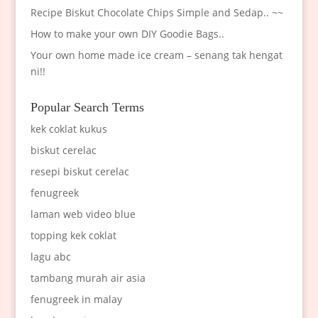
Recipe Biskut Chocolate Chips Simple and Sedap.. ~~
How to make your own DIY Goodie Bags..
Your own home made ice cream – senang tak hengat
ni!!
Popular Search Terms
kek coklat kukus
biskut cerelac
resepi biskut cerelac
fenugreek
laman web video blue
topping kek coklat
lagu abc
tambang murah air asia
fenugreek in malay