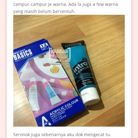
campur-campur je warna. Ada la juga a few warna
yang masih belum bersentuh.
Seronok juga sebenarnya aku dok mengecat tu.