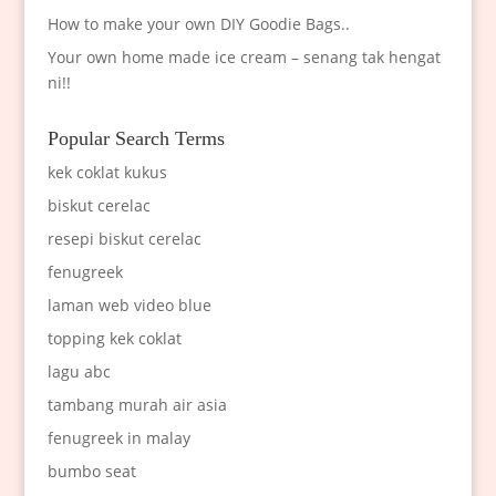
How to make your own DIY Goodie Bags..
Your own home made ice cream – senang tak hengat
ni!!
Popular Search Terms
kek coklat kukus
biskut cerelac
resepi biskut cerelac
fenugreek
laman web video blue
topping kek coklat
lagu abc
tambang murah air asia
fenugreek in malay
bumbo seat