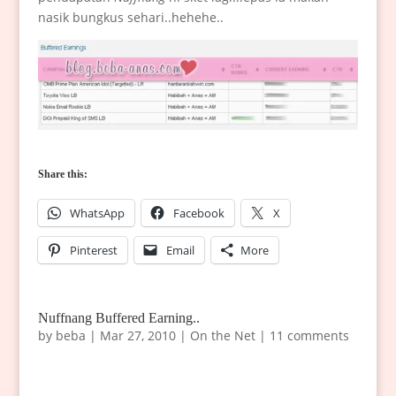
nasik bungkus sehari..hehehe..
Share this:
WhatsApp
Facebook
X
Pinterest
Email
More
Nuffnang Buffered Earning..
by
beba
|
Mar 27, 2010
|
On the Net
|
11 comments