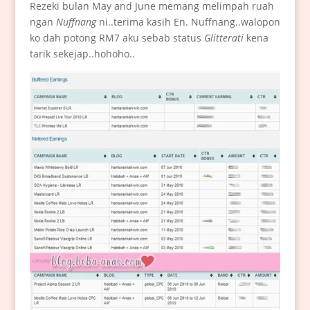
Rezeki bulan May and June memang melimpah ruah
ngan
Nuffnang
ni..terima kasih En. Nuffnang..walopon
ko dah potong RM7 aku sebab status
Glitterati
kena
tarik sekejap..hohoho..