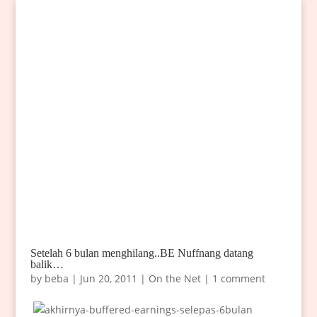
Setelah 6 bulan menghilang..BE Nuffnang datang
balik…
by
beba
|
Jun 20, 2011
|
On the Net
|
1 comment