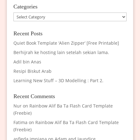
Categories
Categories
Recent Posts
Quiet Book Template ‘Alien Zipper’ [Free Printable]
Berhijrah ke hosting lain setelah sekian lama.
Adil bin Anas
Resipi Biskut Arab
Learning New Stuff – 3D Modelling : Part 2.
Recent Comments
Nur
on
Rainbow Alif Ba Ta Flash Card Template
(Freebie)
Fatima
on
Rainbow Alif Ba Ta Flash Card Template
(Freebie)
asfieda impiana
on
Adam and Jaundice