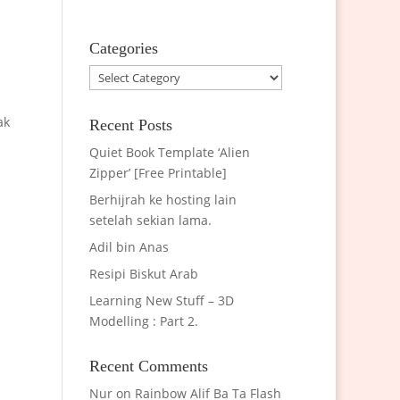
Categories
Categories
ak
Recent Posts
Quiet Book Template ‘Alien
Zipper’ [Free Printable]
Berhijrah ke hosting lain
setelah sekian lama.
Adil bin Anas
Resipi Biskut Arab
Learning New Stuff – 3D
Modelling : Part 2.
Recent Comments
Nur
on
Rainbow Alif Ba Ta Flash