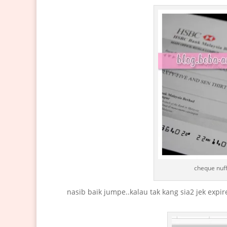
cheque nuff
nasib baik jumpe..kalau tak kang sia2 jek expi