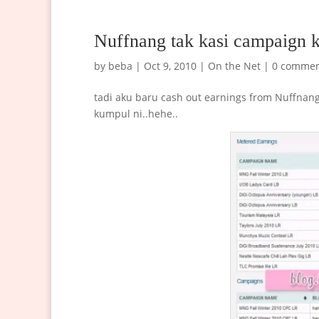
Nuffnang tak kasi campaign k
by
beba
|
Oct 9, 2010
|
On the Net
|
0 commen
tadi aku baru cash out earnings from Nuffnang
kumpul ni..hehe..