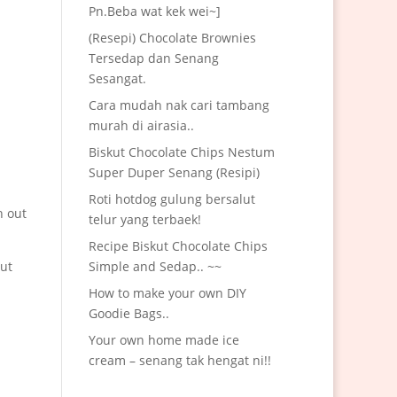
Pn.Beba wat kek wei~]
(Resepi) Chocolate Brownies
Tersedap dan Senang
Sesangat.
Cara mudah nak cari tambang
murah di airasia..
Biskut Chocolate Chips Nestum
Super Duper Senang (Resipi)
Roti hotdog gulung bersalut
h out
telur yang terbaek!
Recipe Biskut Chocolate Chips
Simple and Sedap.. ~~
ut
How to make your own DIY
Goodie Bags..
Your own home made ice
cream – senang tak hengat ni!!